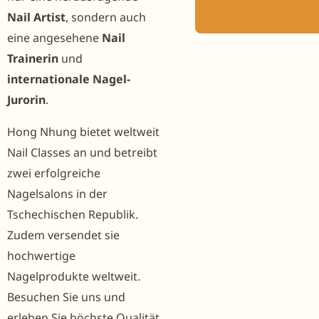
Nail Artist
, sondern auch
eine angesehene
Nail
Trainerin
und
internationale Nagel-
Jurorin
.
Hong Nhung bietet weltweit
Nail Classes an und betreibt
zwei erfolgreiche
Nagelsalons in der
Tschechischen Republik.
Zudem versendet sie
hochwertige
Nagelprodukte weltweit.
Besuchen Sie uns und
erleben Sie höchste Qualität