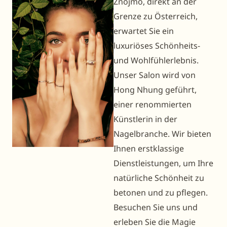
Znojmo, direkt an der
Grenze zu Österreich,
erwartet Sie ein
luxuriöses Schönheits-
und Wohlfühlerlebnis.
Unser Salon wird von
Hong Nhung geführt,
einer renommierten
Künstlerin in der
Nagelbranche. Wir bieten
Ihnen erstklassige
Dienstleistungen, um Ihre
natürliche Schönheit zu
betonen und zu pflegen.
Besuchen Sie uns und
erleben Sie die Magie