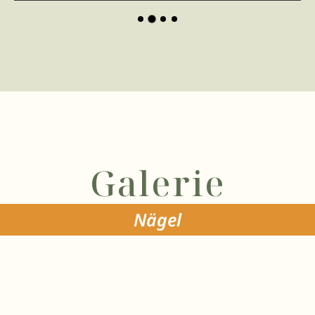
Galerie
Nägel