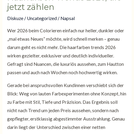
jetzt zählen
Diskuze
/
Uncategorized
/ Napsal
Wer 2026 beim Colorieren einfach nur heller, dunkler oder
„mal etwas Neues“ möchte, wird schnell merken – genau
darum geht es nicht mehr. Die haarfarben trends 2026
wirken gezielter, exklusiver und deutlich individueller.
Gefragt sind Nuancen, die luxuriös aussehen, zum Hautton
passen und auch nach Wochen noch hochwertig wirken.
Gerade bei anspruchsvollen Kundinnen verschiebt sich der
Blick: Weg von lauten Farbexperimenten ohne Konzept, hin
zu Farbe mit Stil, Tiefe und Präzision. Das Ergebnis soll
nicht nach Trend um jeden Preis aussehen, sondern nach
gepflegter, erstklassig abgestimmter Ausstrahlung. Genau
darin liegt der Unterschied zwischen einer netten