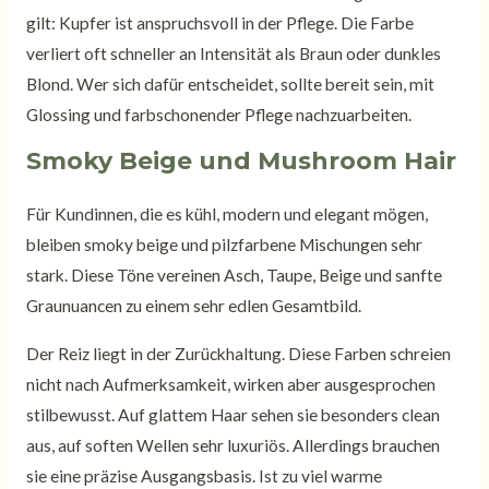
gilt: Kupfer ist anspruchsvoll in der Pflege. Die Farbe
verliert oft schneller an Intensität als Braun oder dunkles
Blond. Wer sich dafür entscheidet, sollte bereit sein, mit
Glossing und farbschonender Pflege nachzuarbeiten.
Smoky Beige und Mushroom Hair
Für Kundinnen, die es kühl, modern und elegant mögen,
bleiben smoky beige und pilzfarbene Mischungen sehr
stark. Diese Töne vereinen Asch, Taupe, Beige und sanfte
Graunuancen zu einem sehr edlen Gesamtbild.
Der Reiz liegt in der Zurückhaltung. Diese Farben schreien
nicht nach Aufmerksamkeit, wirken aber ausgesprochen
stilbewusst. Auf glattem Haar sehen sie besonders clean
aus, auf soften Wellen sehr luxuriös. Allerdings brauchen
sie eine präzise Ausgangsbasis. Ist zu viel warme