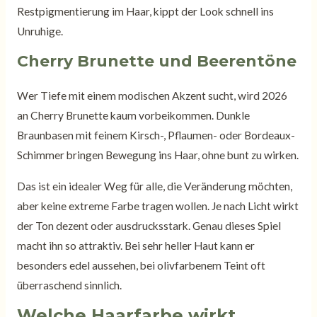
Restpigmentierung im Haar, kippt der Look schnell ins
Unruhige.
Cherry Brunette und Beerentöne
Wer Tiefe mit einem modischen Akzent sucht, wird 2026
an Cherry Brunette kaum vorbeikommen. Dunkle
Braunbasen mit feinem Kirsch-, Pflaumen- oder Bordeaux-
Schimmer bringen Bewegung ins Haar, ohne bunt zu wirken.
Das ist ein idealer Weg für alle, die Veränderung möchten,
aber keine extreme Farbe tragen wollen. Je nach Licht wirkt
der Ton dezent oder ausdrucksstark. Genau dieses Spiel
macht ihn so attraktiv. Bei sehr heller Haut kann er
besonders edel aussehen, bei olivfarbenem Teint oft
überraschend sinnlich.
Welche Haarfarbe wirkt