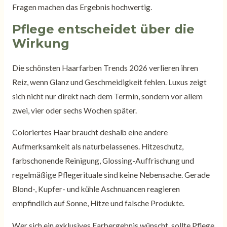
Fragen machen das Ergebnis hochwertig.
Pflege entscheidet über die
Wirkung
Die schönsten Haarfarben Trends 2026 verlieren ihren
Reiz, wenn Glanz und Geschmeidigkeit fehlen. Luxus zeigt
sich nicht nur direkt nach dem Termin, sondern vor allem
zwei, vier oder sechs Wochen später.
Coloriertes Haar braucht deshalb eine andere
Aufmerksamkeit als naturbelassenes. Hitzeschutz,
farbschonende Reinigung, Glossing-Auffrischung und
regelmäßige Pflegerituale sind keine Nebensache. Gerade
Blond-, Kupfer- und kühle Aschnuancen reagieren
empfindlich auf Sonne, Hitze und falsche Produkte.
Wer sich ein exklusives Farbergebnis wünscht, sollte Pflege