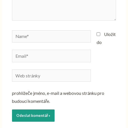
Name*
Uložit
do
Email*
Web
stránky
prohlížeče jméno, e-mail a webovou stránku pro
budoucí komentáře.