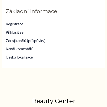
Základní informace
Registrace
Přihlásit se
Zdroj kanálů (příspěvky)
Kanál komentářů
Česká lokalizace
Beauty Center