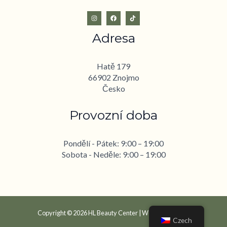
Adresa
Hatě 179
66902 Znojmo
Česko
Provozní doba
Pondělí - Pátek: 9:00 – 19:00
Sobota - Neděle: 9:00 – 19:00
Copyright © 2026 HL Beauty Center | Website by
Thao
Czech