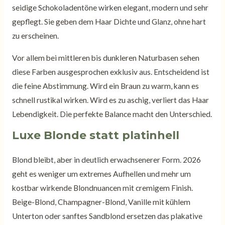
seidige Schokoladentöne wirken elegant, modern und sehr
gepflegt. Sie geben dem Haar Dichte und Glanz, ohne hart
zu erscheinen.
Vor allem bei mittleren bis dunkleren Naturbasen sehen
diese Farben ausgesprochen exklusiv aus. Entscheidend ist
die feine Abstimmung. Wird ein Braun zu warm, kann es
schnell rustikal wirken. Wird es zu aschig, verliert das Haar
Lebendigkeit. Die perfekte Balance macht den Unterschied.
Luxe Blonde statt platinhell
Blond bleibt, aber in deutlich erwachsenerer Form. 2026
geht es weniger um extremes Aufhellen und mehr um
kostbar wirkende Blondnuancen mit cremigem Finish.
Beige-Blond, Champagner-Blond, Vanille mit kühlem
Unterton oder sanftes Sandblond ersetzen das plakative