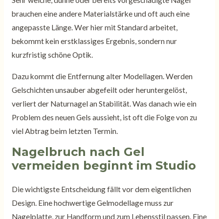
Sehr weiche, dünne oder bereits vorgeschädigte Nägel
brauchen eine andere Materialstärke und oft auch eine
angepasste Länge. Wer hier mit Standard arbeitet,
bekommt kein erstklassiges Ergebnis, sondern nur
kurzfristig schöne Optik.
Dazu kommt die Entfernung alter Modellagen. Werden
Gelschichten unsauber abgefeilt oder heruntergelöst,
verliert der Naturnagel an Stabilität. Was danach wie ein
Problem des neuen Gels aussieht, ist oft die Folge von zu
viel Abtrag beim letzten Termin.
Nagelbruch nach Gel
vermeiden beginnt im Studio
Die wichtigste Entscheidung fällt vor dem eigentlichen
Design. Eine hochwertige Gelmodellage muss zur
Nagelplatte, zur Handform und zum Lebensstil passen. Eine