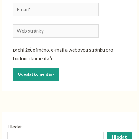
Email*
Web
stránky
prohlížeče jméno, e-mail a webovou stránku pro
budoucí komentáře.
Hledat
Hledat