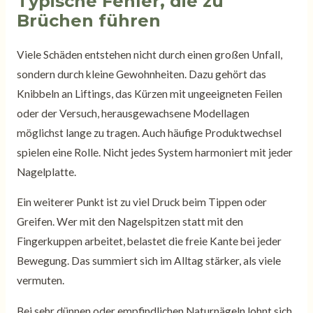
Typische Fehler, die zu
Brüchen führen
Viele Schäden entstehen nicht durch einen großen Unfall,
sondern durch kleine Gewohnheiten. Dazu gehört das
Knibbeln an Liftings, das Kürzen mit ungeeigneten Feilen
oder der Versuch, herausgewachsene Modellagen
möglichst lange zu tragen. Auch häufige Produktwechsel
spielen eine Rolle. Nicht jedes System harmoniert mit jeder
Nagelplatte.
Ein weiterer Punkt ist zu viel Druck beim Tippen oder
Greifen. Wer mit den Nagelspitzen statt mit den
Fingerkuppen arbeitet, belastet die freie Kante bei jeder
Bewegung. Das summiert sich im Alltag stärker, als viele
vermuten.
Bei sehr dünnen oder empfindlichen Naturnägeln lohnt sich