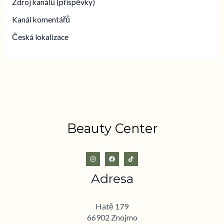
Zdroj kanálů (příspěvky)
Kanál komentářů
Česká lokalizace
Beauty Center
Adresa
Hatě 179
66902 Znojmo