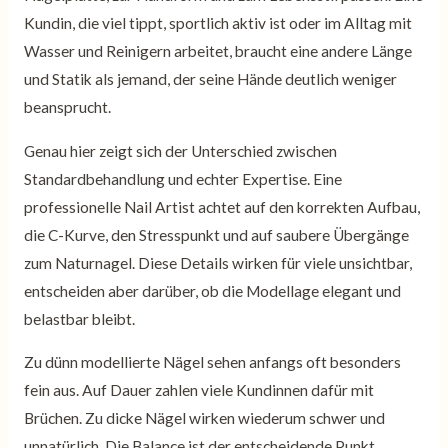
Kundin, die viel tippt, sportlich aktiv ist oder im Alltag mit
Wasser und Reinigern arbeitet, braucht eine andere Länge
und Statik als jemand, der seine Hände deutlich weniger
beansprucht.
Genau hier zeigt sich der Unterschied zwischen
Standardbehandlung und echter Expertise. Eine
professionelle Nail Artist achtet auf den korrekten Aufbau,
die C-Kurve, den Stresspunkt und auf saubere Übergänge
zum Naturnagel. Diese Details wirken für viele unsichtbar,
entscheiden aber darüber, ob die Modellage elegant und
belastbar bleibt.
Zu dünn modellierte Nägel sehen anfangs oft besonders
fein aus. Auf Dauer zahlen viele Kundinnen dafür mit
Brüchen. Zu dicke Nägel wirken wiederum schwer und
unnatürlich. Die Balance ist der entscheidende Punkt.