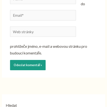
do
Email*
Web
stránky
prohlížeče jméno, e-mail a webovou stránku pro
budoucí komentáře.
Hledat