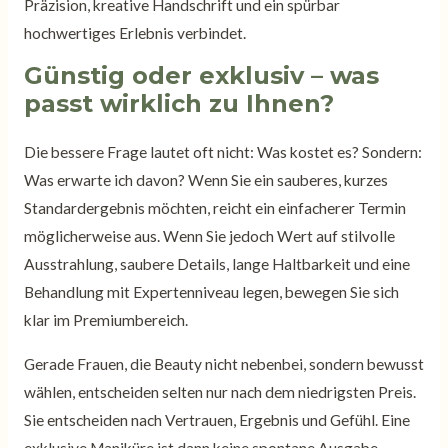
Präzision, kreative Handschrift und ein spürbar
hochwertiges Erlebnis verbindet.
Günstig oder exklusiv – was
passt wirklich zu Ihnen?
Die bessere Frage lautet oft nicht: Was kostet es? Sondern:
Was erwarte ich davon? Wenn Sie ein sauberes, kurzes
Standardergebnis möchten, reicht ein einfacherer Termin
möglicherweise aus. Wenn Sie jedoch Wert auf stilvolle
Ausstrahlung, saubere Details, lange Haltbarkeit und eine
Behandlung mit Expertenniveau legen, bewegen Sie sich
klar im Premiumbereich.
Gerade Frauen, die Beauty nicht nebenbei, sondern bewusst
wählen, entscheiden selten nur nach dem niedrigsten Preis.
Sie entscheiden nach Vertrauen, Ergebnis und Gefühl. Eine
exklusive Maniküre ist dann keine spontane Ausgabe,