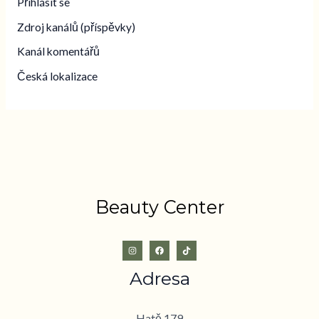
Přihlásit se
Zdroj kanálů (příspěvky)
Kanál komentářů
Česká lokalizace
Beauty Center
Adresa
Hatě 179