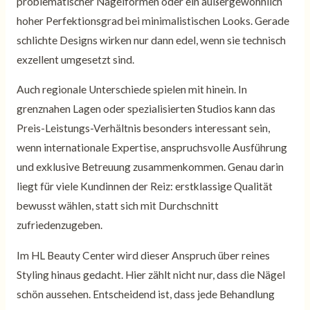
problematischer Nagelformen oder ein außergewöhnlich
hoher Perfektionsgrad bei minimalistischen Looks. Gerade
schlichte Designs wirken nur dann edel, wenn sie technisch
exzellent umgesetzt sind.
Auch regionale Unterschiede spielen mit hinein. In
grenznahen Lagen oder spezialisierten Studios kann das
Preis-Leistungs-Verhältnis besonders interessant sein,
wenn internationale Expertise, anspruchsvolle Ausführung
und exklusive Betreuung zusammenkommen. Genau darin
liegt für viele Kundinnen der Reiz: erstklassige Qualität
bewusst wählen, statt sich mit Durchschnitt
zufriedenzugeben.
Im HL Beauty Center wird dieser Anspruch über reines
Styling hinaus gedacht. Hier zählt nicht nur, dass die Nägel
schön aussehen. Entscheidend ist, dass jede Behandlung