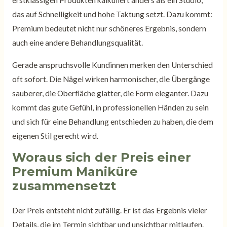
erstklassigen Produkten kalkuliert anders als ein Studio,
das auf Schnelligkeit und hohe Taktung setzt. Dazu kommt:
Premium bedeutet nicht nur schöneres Ergebnis, sondern
auch eine andere Behandlungsqualität.
Gerade anspruchsvolle Kundinnen merken den Unterschied
oft sofort. Die Nägel wirken harmonischer, die Übergänge
sauberer, die Oberfläche glatter, die Form eleganter. Dazu
kommt das gute Gefühl, in professionellen Händen zu sein
und sich für eine Behandlung entschieden zu haben, die dem
eigenen Stil gerecht wird.
Woraus sich der Preis einer
Premium Maniküre
zusammensetzt
Der Preis entsteht nicht zufällig. Er ist das Ergebnis vieler
Details, die im Termin sichtbar und unsichtbar mitlaufen.