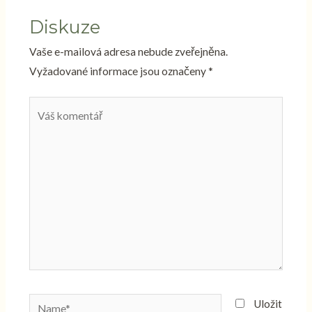
Diskuze
Vaše e-mailová adresa nebude zveřejněna.
Vyžadované informace jsou označeny
*
Váš
komentář
Name*
Uložit