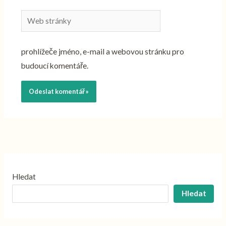
Web
stránky
prohlížeče jméno, e-mail a webovou stránku pro
budoucí komentáře.
Hledat
Hledat