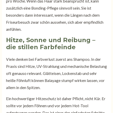
pro Woche. Wenn das Haar stark beansprucht ist, kann
zusätzlich eine Bonding-Pflege sinnvoll sein. Sie ist
besonders dann interessant, wenn die Längen nach dem
Friseurbesuch zwar schön aussehen, sich aber empfindlich
anfühlen.
Hitze, Sonne und Reibung –
die stillen Farbfeinde
Viele denken bei Farbverlust zuerst ans Shampoo. In der
Praxis sind Hitze, UV-Strahlung und mechanische Belastung
oft genauso relevant. Glätteisen, Lockenstab und sehr
heiße Föhnluft können Balayage stumpf wirken lassen, vor
allem in den Spitzen.
Ein hochwertiger Hitzeschutz ist daher Pflicht, nicht Kür. Er
sollte vor jedem Föhnen und vor jedem Hot-Tool
aufgetragen werden. Das ist einer der einfachsten Schritte,