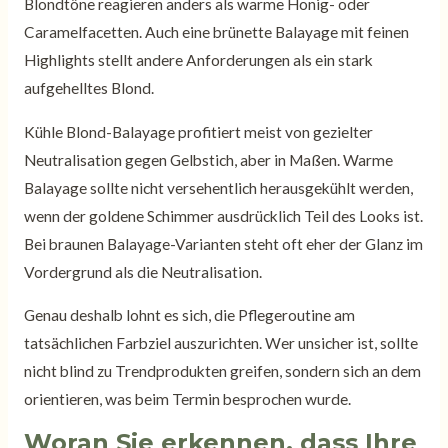
Blondtöne reagieren anders als warme Honig- oder
Caramelfacetten. Auch eine brünette Balayage mit feinen
Highlights stellt andere Anforderungen als ein stark
aufgehelltes Blond.
Kühle Blond-Balayage profitiert meist von gezielter
Neutralisation gegen Gelbstich, aber in Maßen. Warme
Balayage sollte nicht versehentlich herausgekühlt werden,
wenn der goldene Schimmer ausdrücklich Teil des Looks ist.
Bei braunen Balayage-Varianten steht oft eher der Glanz im
Vordergrund als die Neutralisation.
Genau deshalb lohnt es sich, die Pflegeroutine am
tatsächlichen Farbziel auszurichten. Wer unsicher ist, sollte
nicht blind zu Trendprodukten greifen, sondern sich an dem
orientieren, was beim Termin besprochen wurde.
Woran Sie erkennen, dass Ihre