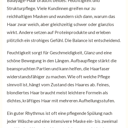
Balayage-Haar braucht beides: Feuchtigkeit und
Strukturpflege. Viele Kundinnen greifen nur zu
reichhaltigen Masken und wundern sich dann, warum das
Haar zwar weich, aber gleichzeitig schwer oder glanzlos
wirkt. Andere setzen auf Proteinprodukte und erleben
plötzlich ein strohiges Gefühl. Die Balance ist entscheidend.
Feuchtigkeit sorgt für Geschmeidigkeit, Glanz und eine
schöne Bewegung in den Längen. Aufbaupflege stärkt die
beanspruchten Partien und kann helfen, die Haarfaser
widerstandsfähiger zu machen. Wie oft welche Pflege
sinnvoll ist, hängt vom Zustand des Haares ab. Feines,
blondiertes Haar braucht meist leichtere Formeln als
dichtes, kräftiges Haar mit mehreren Aufhellungsstufen.
Ein guter Rhythmus ist oft eine pflegende Spülung nach
jeder Wäsche und eine intensivere Maske ein- bis zweimal