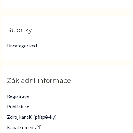
Rubriky
Uncategorized
Základní informace
Registrace
Přihlásit se
Zdroj kanálů (příspěvky)
Kanál komentářů