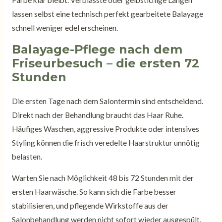
Farbe klar bleibt. Verblasste oder gelbstichige Längen
lassen selbst eine technisch perfekt gearbeitete Balayage
schnell weniger edel erscheinen.
Balayage-Pflege nach dem
Friseurbesuch – die ersten 72
Stunden
Die ersten Tage nach dem Salontermin sind entscheidend.
Direkt nach der Behandlung braucht das Haar Ruhe.
Häufiges Waschen, aggressive Produkte oder intensives
Styling können die frisch veredelte Haarstruktur unnötig
belasten.
Warten Sie nach Möglichkeit 48 bis 72 Stunden mit der
ersten Haarwäsche. So kann sich die Farbe besser
stabilisieren, und pflegende Wirkstoffe aus der
Salonbehandlung werden nicht sofort wieder ausgespült.