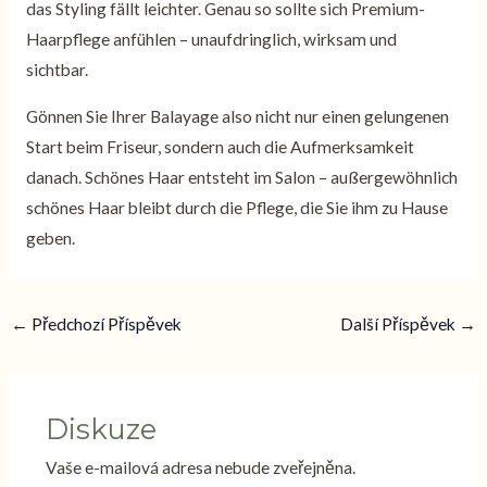
das Styling fällt leichter. Genau so sollte sich Premium-
Haarpflege anfühlen – unaufdringlich, wirksam und
sichtbar.
Gönnen Sie Ihrer Balayage also nicht nur einen gelungenen
Start beim Friseur, sondern auch die Aufmerksamkeit
danach. Schönes Haar entsteht im Salon – außergewöhnlich
schönes Haar bleibt durch die Pflege, die Sie ihm zu Hause
geben.
←
Předchozí Příspěvek
Další Příspěvek
→
Diskuze
Vaše e-mailová adresa nebude zveřejněna.