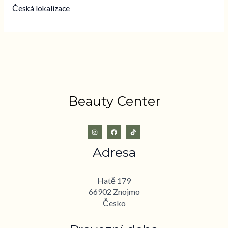
Česká lokalizace
Beauty Center
Adresa
Hatě 179
66902 Znojmo
Česko