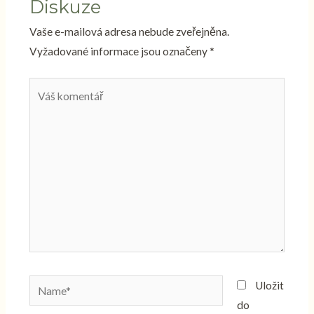
Diskuze
Vaše e-mailová adresa nebude zveřejněna.
Vyžadované informace jsou označeny
*
Váš
komentář
Name*
Uložit
do