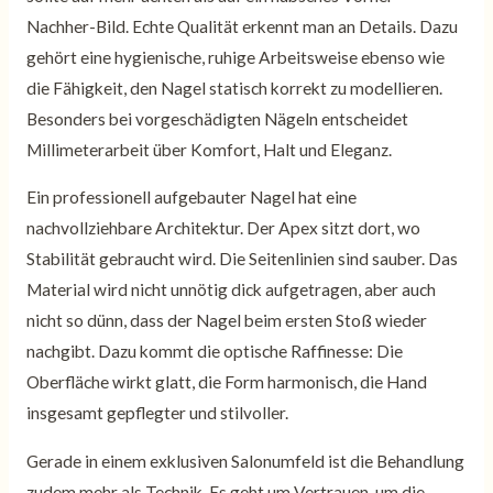
Nachher-Bild. Echte Qualität erkennt man an Details. Dazu
gehört eine hygienische, ruhige Arbeitsweise ebenso wie
die Fähigkeit, den Nagel statisch korrekt zu modellieren.
Besonders bei vorgeschädigten Nägeln entscheidet
Millimeterarbeit über Komfort, Halt und Eleganz.
Ein professionell aufgebauter Nagel hat eine
nachvollziehbare Architektur. Der Apex sitzt dort, wo
Stabilität gebraucht wird. Die Seitenlinien sind sauber. Das
Material wird nicht unnötig dick aufgetragen, aber auch
nicht so dünn, dass der Nagel beim ersten Stoß wieder
nachgibt. Dazu kommt die optische Raffinesse: Die
Oberfläche wirkt glatt, die Form harmonisch, die Hand
insgesamt gepflegter und stilvoller.
Gerade in einem exklusiven Salonumfeld ist die Behandlung
zudem mehr als Technik. Es geht um Vertrauen, um die