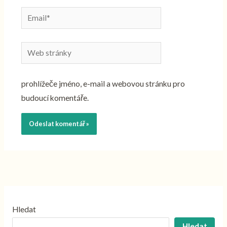
Email*
Web
stránky
prohlížeče jméno, e-mail a webovou stránku pro
budoucí komentáře.
Hledat
Hledat