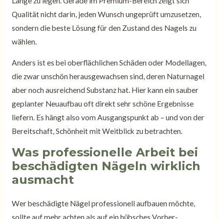
Länge zu legen. Gerade im Premium-Bereich zeigt sich
Qualität nicht darin, jeden Wunsch ungeprüft umzusetzen,
sondern die beste Lösung für den Zustand des Nagels zu
wählen.
Anders ist es bei oberflächlichen Schäden oder Modellagen,
die zwar unschön herausgewachsen sind, deren Naturnagel
aber noch ausreichend Substanz hat. Hier kann ein sauber
geplanter Neuaufbau oft direkt sehr schöne Ergebnisse
liefern. Es hängt also vom Ausgangspunkt ab – und von der
Bereitschaft, Schönheit mit Weitblick zu betrachten.
Was professionelle Arbeit bei
beschädigten Nägeln wirklich
ausmacht
Wer beschädigte Nägel professionell aufbauen möchte,
sollte auf mehr achten als auf ein hübsches Vorher-