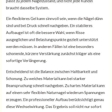
passt zu jedem Nagelzustand, und nicht jede Kundin
braucht dasselbe System.
Ein flexibleres Gel kann sinnvoll sein, wenn die Nägel dünn
sind und bei Druck schnell nachgeben. Ein stabileres
Aufbaugel ist oft die bessere Wahl, wenn Risse
ausgeglichen und Belastungspunkte gezielt unterstützt
werden müssen. In anderen Fällen ist eine besonders
schonende, kürzere Verstärkung zunächst klüger als eine
sofortige Verlängerung.
Entscheidend ist die Balance zwischen Haltbarkeit und
Schonung. Zu weiches Material kann bei starker
Beanspruchung schnell nachgeben. Zu hartes Material kann
auf einem sehr flexiblen Naturnagel wiederum Spannungen
erzeugen. Ein professioneller Aufbau berücksichtigt genau
diese Wechselwirkung. Das Ergebnis soll nicht nur sofort