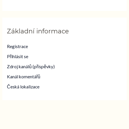
Základní informace
Registrace
Přihlásit se
Zdroj kanálů (příspěvky)
Kanál komentářů
Česká lokalizace