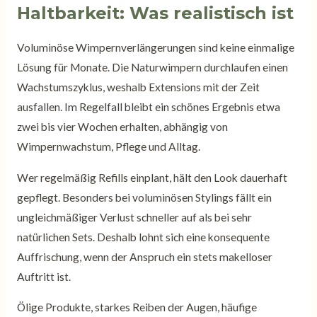
Haltbarkeit: Was realistisch ist
Voluminöse Wimpernverlängerungen sind keine einmalige
Lösung für Monate. Die Naturwimpern durchlaufen einen
Wachstumszyklus, weshalb Extensions mit der Zeit
ausfallen. Im Regelfall bleibt ein schönes Ergebnis etwa
zwei bis vier Wochen erhalten, abhängig von
Wimpernwachstum, Pflege und Alltag.
Wer regelmäßig Refills einplant, hält den Look dauerhaft
gepflegt. Besonders bei voluminösen Stylings fällt ein
ungleichmäßiger Verlust schneller auf als bei sehr
natürlichen Sets. Deshalb lohnt sich eine konsequente
Auffrischung, wenn der Anspruch ein stets makelloser
Auftritt ist.
Ölige Produkte, starkes Reiben der Augen, häufige