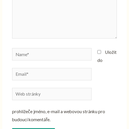
Name*
Uložit
do
Email*
Web
stránky
prohlížeče jméno, e-mail a webovou stránku pro
budoucí komentáře.