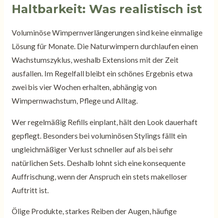
Haltbarkeit: Was realistisch ist
Voluminöse Wimpernverlängerungen sind keine einmalige
Lösung für Monate. Die Naturwimpern durchlaufen einen
Wachstumszyklus, weshalb Extensions mit der Zeit
ausfallen. Im Regelfall bleibt ein schönes Ergebnis etwa
zwei bis vier Wochen erhalten, abhängig von
Wimpernwachstum, Pflege und Alltag.
Wer regelmäßig Refills einplant, hält den Look dauerhaft
gepflegt. Besonders bei voluminösen Stylings fällt ein
ungleichmäßiger Verlust schneller auf als bei sehr
natürlichen Sets. Deshalb lohnt sich eine konsequente
Auffrischung, wenn der Anspruch ein stets makelloser
Auftritt ist.
Ölige Produkte, starkes Reiben der Augen, häufige