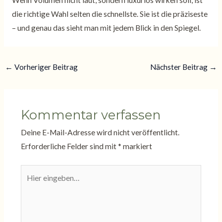
Wenn Volumen nicht laut, sondern luxuriös wirken soll, ist
die richtige Wahl selten die schnellste. Sie ist die präziseste
– und genau das sieht man mit jedem Blick in den Spiegel.
←
Vorheriger Beitrag
Nächster Beitrag
→
Kommentar verfassen
Deine E-Mail-Adresse wird nicht veröffentlicht.
Erforderliche Felder sind mit
*
markiert
Hier
eingeben…