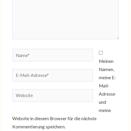
Name*
Meinen
Namen,
E-
meine E-
Mail-
Mail-
Adresse*
Website
Adresse
und
meine
Website in diesem Browser für die nächste
Kommentierung speichern.