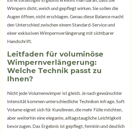
Ein erstklassiges Ergebnis erkennt man daran, dass die
Wimpern dicht, weich und gepflegt wirken. Sie sollen die
Augen öffnen, nicht erschlagen. Genau diese Balance macht
den Unterschied zwischen einem Standard-Service und
einer exklusiven Wimpernverlängerung mit sichtbarer
Handschrift.
Leitfaden für voluminöse
Wimpernverlängerung:
Welche Technik passt zu
Ihnen?
Nicht jede Volumenwimper ist gleich. Je nach gewünschter
Intensität kommen unterschiedliche Techniken infrage. Soft
Volume eignet sich für Kundinnen, die mehr Fülle möchten,
aber weiterhin eine elegante, alltagstaugliche Leichtigkeit
bevorzugen. Das Ergebnis ist gepflegt, feminin und deutlich