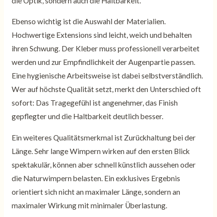
die Optik, sondern auch die Haltbarkeit.
Ebenso wichtig ist die Auswahl der Materialien.
Hochwertige Extensions sind leicht, weich und behalten
ihren Schwung. Der Kleber muss professionell verarbeitet
werden und zur Empfindlichkeit der Augenpartie passen.
Eine hygienische Arbeitsweise ist dabei selbstverständlich.
Wer auf höchste Qualität setzt, merkt den Unterschied oft
sofort: Das Tragegefühl ist angenehmer, das Finish
gepflegter und die Haltbarkeit deutlich besser.
Ein weiteres Qualitätsmerkmal ist Zurückhaltung bei der
Länge. Sehr lange Wimpern wirken auf den ersten Blick
spektakulär, können aber schnell künstlich aussehen oder
die Naturwimpern belasten. Ein exklusives Ergebnis
orientiert sich nicht an maximaler Länge, sondern an
maximaler Wirkung mit minimaler Überlastung.