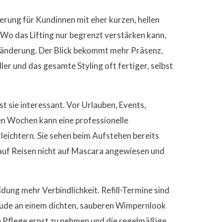
erung für Kundinnen mit eher kurzen, hellen
Wo das Lifting nur begrenzt verstärken kann,
ränderung. Der Blick bekommt mehr Präsenz,
er und das gesamte Styling oft fertiger, selbst
t sie interessant. Vor Urlauben, Events,
en Wochen kann eine professionelle
leichtern. Sie sehen beim Aufstehen bereits
 auf Reisen nicht auf Mascara angewiesen und
idung mehr Verbindlichkeit. Refill-Termine sind
reude an einem dichten, sauberen Wimpernlook
ie Pflege ernst zu nehmen und die regelmäßige