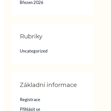
Březen 2026
Rubriky
Uncategorized
Základní informace
Registrace
Přihlásit se