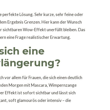
ie perfekte Lösung. Sehr kurze, sehr feine oder
dem Ergebnis Grenzen. Hier kann der Wunsch
ar sichtbaren Wow-Effekt unerfüllt bleiben. Das
ern eine Frage realistischer Erwartung.
sich eine
längerung?
 vor allem für Frauen, die sich einen deutlich
e jeden Morgen mit Mascara, Wimpernzange
r Effekt ist sofort sichtbar und lässt sich
gant, soft glamourös oder intensiv – die