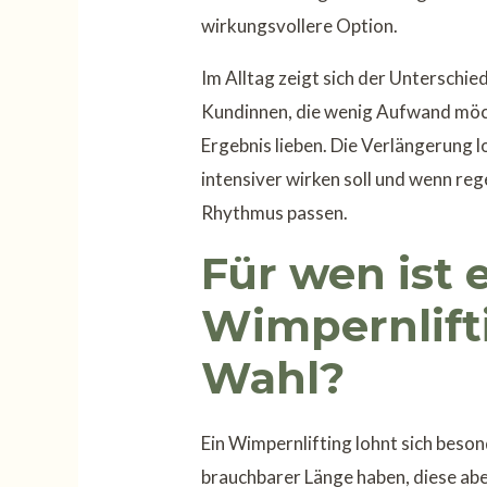
wirkungsvollere Option.
Im Alltag zeigt sich der Unterschied
Kundinnen, die wenig Aufwand möch
Ergebnis lieben. Die Verlängerung l
intensiver wirken soll und wenn reg
Rhythmus passen.
Für wen ist 
Wimpernlift
Wahl?
Ein Wimpernlifting lohnt sich beso
brauchbarer Länge haben, diese ab