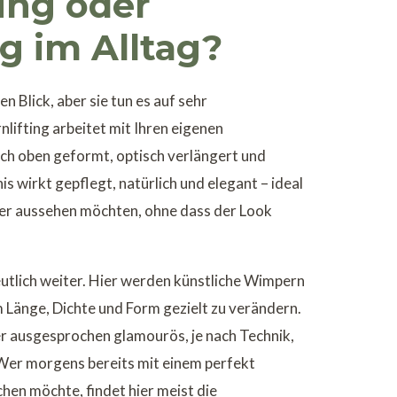
ing oder
g im Alltag?
 Blick, aber sie tun es auf sehr
lifting arbeitet mit Ihren eigenen
ch oben geformt, optisch verlängert und
 wirkt gepflegt, natürlich und elegant – ideal
her aussehen möchten, ohne dass der Look
tlich weiter. Hier werden künstliche Wimpern
m Länge, Dichte und Form gezielt zu verändern.
r ausgesprochen glamourös, je nach Technik,
Wer morgens bereits mit einem perfekt
en möchte, findet hier meist die