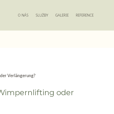
O NÁS
SLUŽBY
GALERIE
REFERENCE
Wimpernlifting oder