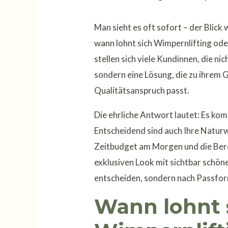
Man sieht es oft sofort – der Blick 
wann lohnt sich Wimpernlifting ode
stellen sich viele Kundinnen, die n
sondern eine Lösung, die zu ihrem G
Qualitätsanspruch passt.
Die ehrliche Antwort lautet: Es ko
Entscheidend sind auch Ihre Naturw
Zeitbudget am Morgen und die Bere
exklusiven Look mit sichtbar schöne
entscheiden, sondern nach Passfo
Wann lohnt 