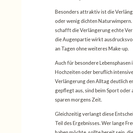
Besonders attraktiv ist die Verläng
oder wenig dichten Naturwimpern. 
schafft die Verlängerung echte Ve
die Augenpartie wirkt ausdrucksvoll
an Tagen ohne weiteres Make-up.
Auch für besondere Lebensphasen is
Hochzeiten oder beruflich intensiv
Verlängerung den Alltag deutlich er
gepflegt aus, sind beim Sport oder
sparen morgens Zeit.
Gleichzeitig verlangt diese Entsche
Teil des Ergebnisses. Wer lange F
haben möchte, sollte bereit sein, d