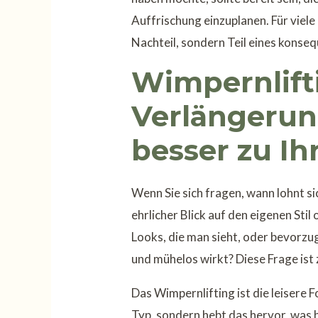
Auffrischung einzuplanen. Für viele
Nachteil, sondern Teil eines konse
Wimpernlift
Verlängerun
besser zu I
Wenn Sie sich fragen, wann lohnt si
ehrlicher Blick auf den eigenen Sti
Looks, die man sieht, oder bevorzug
und mühelos wirkt? Diese Frage ist 
Das Wimpernlifting ist die leisere 
Typ, sondern hebt das hervor, was b