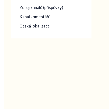
Zdroj kanálů (příspěvky)
Kanál komentářů
Česká lokalizace