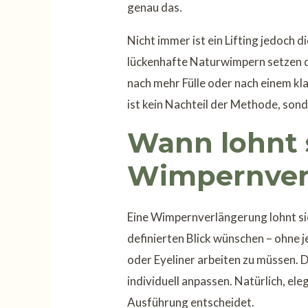
genau das.
Nicht immer ist ein Lifting jedoch d
lückenhafte Naturwimpern setzen 
nach mehr Fülle oder nach einem kl
ist kein Nachteil der Methode, sond
Wann lohnt 
Wimpernver
Eine Wimpernverlängerung lohnt sich
definierten Blick wünschen – ohn
oder Eyeliner arbeiten zu müssen. De
individuell anpassen. Natürlich, ele
Ausführung entscheidet.