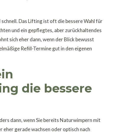
 schnell. Das Lifting ist oft die bessere Wahl für
ten und ein gepflegtes, aber zurückhaltendes
ohnt sich eher dann, wenn der Blick bewusst
elmäßige Refill-Termine gut in den eigenen
ein
ing die bessere
nders dann, wenn Sie bereits Naturwimpern mit
er eher gerade wachsen oder optisch nach