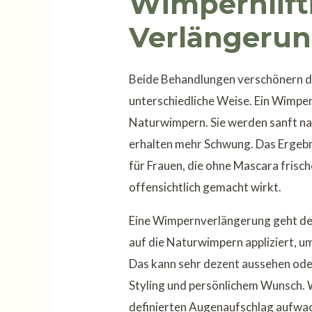
Wimpernlift
Verlängerun
Beide Behandlungen verschönern den
unterschiedliche Weise. Ein Wimpern
Naturwimpern. Sie werden sanft na
erhalten mehr Schwung. Das Ergebnis
für Frauen, die ohne Mascara frisc
offensichtlich gemacht wirkt.
Eine Wimpernverlängerung geht deu
auf die Naturwimpern appliziert, u
Das kann sehr dezent aussehen ode
Styling und persönlichem Wunsch. 
definierten Augenaufschlag aufwach