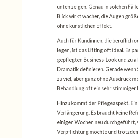
unten zeigen. Genau in solchen Fäll
Blick wirkt wacher, die Augen grö
ohne künstlichen Effekt.
Auch für Kundinnen, die beruflich od
legen, ist das Lifting oft ideal. Es
gepflegten Business-Look und zu all
Dramatik definieren. Gerade wenn S
zu viel, aber ganz ohne Ausdruck möc
Behandlung oft ein sehr stimmiger
Hinzu kommt der Pflegeaspekt. Ein Li
Verlängerung. Es braucht keine Refi
einigen Wochen neu durchgeführt, 
Verpflichtung möchte und trotzdem 