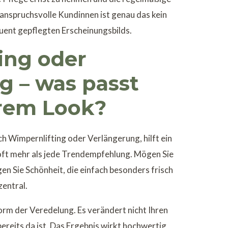
 anspruchsvolle Kundinnen ist genau das kein
quent gepflegten Erscheinungsbilds.
ing oder
g – was passt
hrem Look?
ch Wimpernlifting oder Verlängerung, hilft ein
l oft mehr als jede Trendempfehlung. Mögen Sie
en Sie Schönheit, die einfach besonders frisch
zentral.
Form der Veredelung. Es verändert nicht Ihren
ereits da ist. Das Ergebnis wirkt hochwertig,