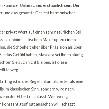
en kann der Unterschied erstaunlich sein. Der
ßer und das gesamte Gesicht harmonischer –
er privat Wert auf einen sehr natürlichen Stil
 passt zu minimalistischem Make-up, zu einem
en, die Schönheit eher über Präzision als über
ie das Gefühl haben, Mascara sei Ihnen häufig
hten Sie auch nicht bleiben, ist diese
 Mittelweg.
fting ist in der Regel unkomplizierter als eine
lls im klassischen Sinn, sondern wird nach
wenn der Effekt nachlässt. Wer wenig
konstant gepflegt aussehen will, schätzt