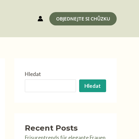
OBJEDNEJTE SI CHŮZKU
Hledat
Hledat
Recent Posts
Frisurentrends für elegante Frauen