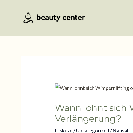
Přeskočit
na
obsah
Wann lohnt sich 
Verlängerung?
Diskuze
/
Uncategorized
/ Napsal