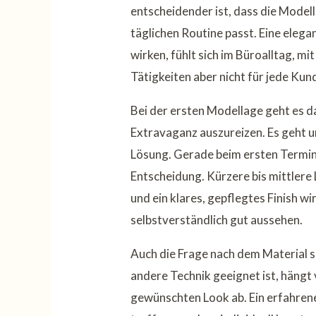
entscheidender ist, dass die Modell
täglichen Routine passt. Eine eleg
wirken, fühlt sich im Büroalltag, m
Tätigkeiten aber nicht für jede Kund
Bei der ersten Modellage geht es 
Extravaganz auszureizen. Es geht 
Lösung. Gerade beim ersten Termin 
Entscheidung. Kürzere bis mittler
und ein klares, gepflegtes Finish wi
selbstverständlich gut aussehen.
Auch die Frage nach dem Material sp
andere Technik geeignet ist, häng
gewünschten Look ab. Ein erfahrene