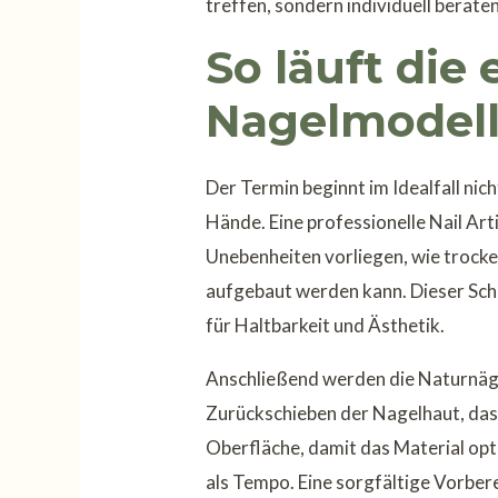
treffen, sondern individuell berat
So läuft die 
Nagelmodell
Der Termin beginnt im Idealfall nich
Hände. Eine professionelle Nail Arti
Unebenheiten vorliegen, wie trocke
aufgebaut werden kann. Dieser Schr
für Haltbarkeit und Ästhetik.
Anschließend werden die Naturnäge
Zurückschieben der Nagelhaut, da
Oberfläche, damit das Material opti
als Tempo. Eine sorgfältige Vorbere