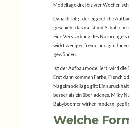
Modellage drei bis vier Wochen schö
Danach folgt der eigentliche Aufba
geschieht das meist mit Schablone o
eine Verstärkung des Naturnagels di
wirkt weniger fremd und gibt Ihnen 
gewöhnen.
Ist der Aufbau modelliert, wird die
Erst dann kommen Farbe, French oder
Nagelmodellage gilt: Ein zurückhalt
besser als ein überladenes. Milky N
Babyboomer wirken modern, gepfleg
Welche Form