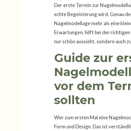
Der erste Termin zur Nagelmodella
echte Begeisterung wird. Genau des
Nagelmodellage mehr als eine kleine
Erwartungen, hilft bei der richtige
nur schön aussieht, sondern auch zu
Guide zur er
Nagelmodell
vor dem Ter
sollten
Wer zum ersten Mal eine Nagelmode
Form und Design. Das ist verständli