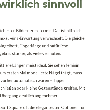
irklich sinnvoll
herten Bildern zum Termin. Das ist hilfreich,
ins-zu-eins-Erwartung verwechselt. Die gleiche
Nagelbett, Fingerlänge und natürliche
ebnis stärker, als viele vermuten.
ittlere Längen meist ideal. Sie sehen feminin
 zum ersten Mal modellierte Nägel trägt, muss
 vorher automatisch waren – Tippen,
chließen oder kleine Gegenstände greifen. Mit
 Übergang deutlich angenehmer.
 Soft Square oft die elegantesten Optionen für