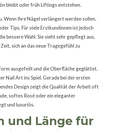
n bleibt oder früh Liftings entstehen.
u. Wenn Ihre Nägel verlängert werden sollen,
der Tips. Für viele Erstkundinnen ist jedoch
e bessere Wahl. Sie sieht sehr gepflegt aus,
Zeit, sich an das neue Tragegefühl zu
 Form ausgefeilt und die Oberfläche geglättet.
 Nail Art ins Spiel. Gerade bei der ersten
endes Design zeigt die Qualität der Arbeit oft
ude, softes Rosé oder ein eleganter
t und luxuriös.
 und Länge für