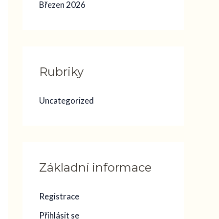
Březen 2026
Rubriky
Uncategorized
Základní informace
Registrace
Přihlásit se