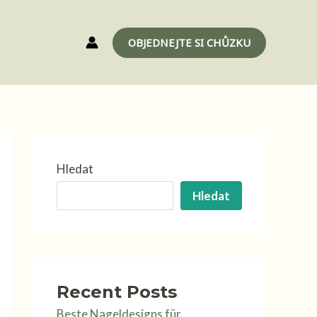
OBJEDNEJTE SI CHŮZKU
Hledat
Hledat
Recent Posts
Beste Nageldesigns für