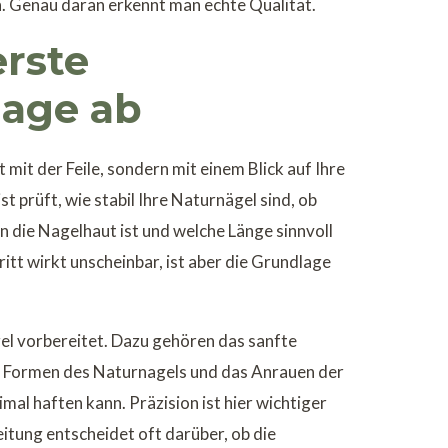
en. Genau daran erkennt man echte Qualität.
erste
age ab
t mit der Feile, sondern mit einem Blick auf Ihre
st prüft, wie stabil Ihre Naturnägel sind, ob
n die Nagelhaut ist und welche Länge sinnvoll
itt wirkt unscheinbar, ist aber die Grundlage
l vorbereitet. Dazu gehören das sanfte
s Formen des Naturnagels und das Anrauen der
mal haften kann. Präzision ist hier wichtiger
itung entscheidet oft darüber, ob die