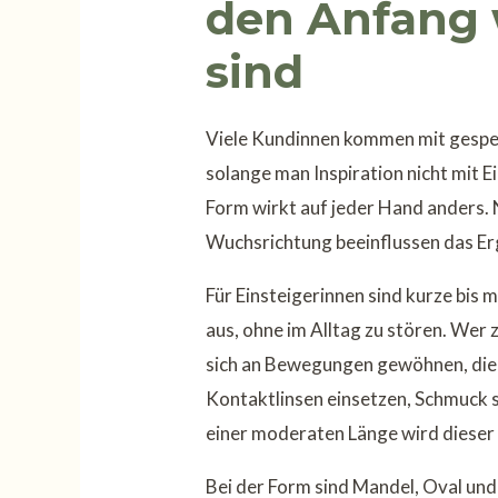
den Anfang w
sind
Viele Kundinnen kommen mit gespeic
solange man Inspiration nicht mit E
Form wirkt auf jeder Hand anders. 
Wuchsrichtung beeinflussen das Erg
Für Einsteigerinnen sind kurze bis m
aus, ohne im Alltag zu stören. Wer
sich an Bewegungen gewöhnen, die
Kontaktlinsen einsetzen, Schmuck s
einer moderaten Länge wird dieser
Bei der Form sind Mandel, Oval und