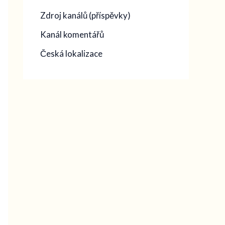
Zdroj kanálů (příspěvky)
Kanál komentářů
Česká lokalizace