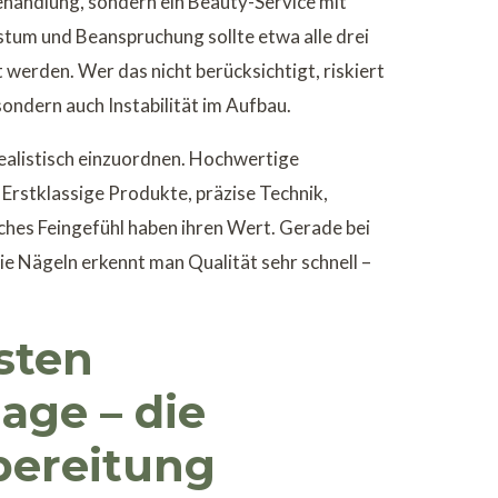
ehandlung, sondern ein Beauty-Service mit
tum und Beanspruchung sollte etwa alle drei
t werden. Wer das nicht berücksichtigt, riskiert
sondern auch Instabilität im Aufbau.
 realistisch einzuordnen. Hochwertige
 Erstklassige Produkte, präzise Technik,
ches Feingefühl haben ihren Wert. Gerade bei
ie Nägeln erkennt man Qualität sehr schnell –
sten
age – die
bereitung