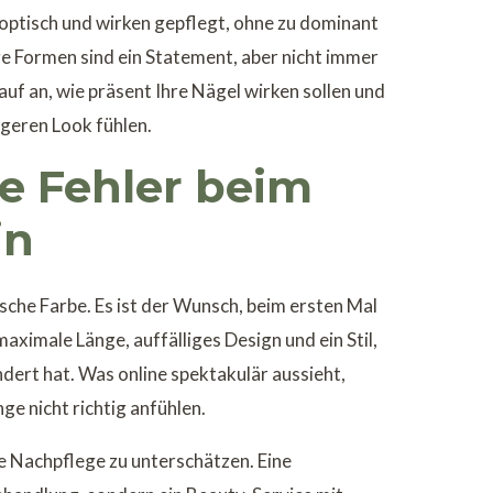
 optisch und wirken gepflegt, ohne zu dominant
ige Formen sind ein Statement, aber nicht immer
uf an, wie präsent Ihre Nägel wirken sollen und
ligeren Look fühlen.
e Fehler beim
in
alsche Farbe. Es ist der Wunsch, beim ersten Mal
maximale Länge, auffälliges Design und ein Stil,
dert hat. Was online spektakulär aussieht,
ge nicht richtig anfühlen.
die Nachpflege zu unterschätzen. Eine