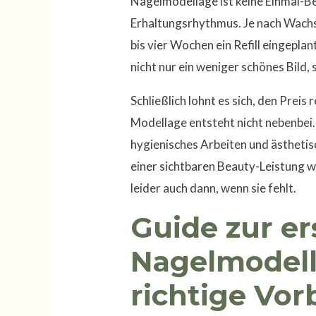
Nagelmodellage ist keine Einmal-B
Erhaltungsrhythmus. Je nach Wachs
bis vier Wochen ein Refill eingeplan
nicht nur ein weniger schönes Bild, 
Schließlich lohnt es sich, den Preis
Modellage entsteht nicht nebenbei.
hygienisches Arbeiten und ästhetis
einer sichtbaren Beauty-Leistung w
leider auch dann, wenn sie fehlt.
Guide zur er
Nagelmodell
richtige Vor