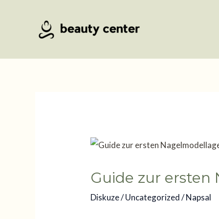
Přeskočit
na
obsah
Guide zur ersten
Diskuze
/
Uncategorized
/ Napsal