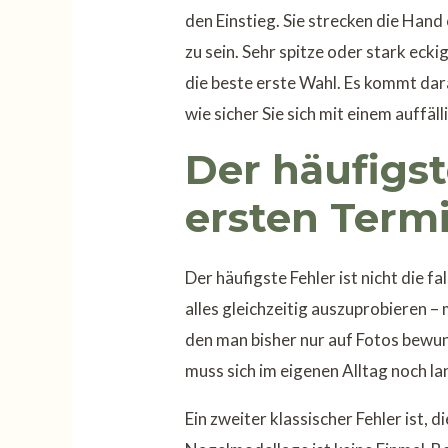
den Einstieg. Sie strecken die Hand
zu sein. Sehr spitze oder stark eck
die beste erste Wahl. Es kommt dara
wie sicher Sie sich mit einem auffäl
Der häufigst
ersten Term
Der häufigste Fehler ist nicht die f
alles gleichzeitig auszuprobieren – 
den man bisher nur auf Fotos bewun
muss sich im eigenen Alltag noch lan
Ein zweiter klassischer Fehler ist, 