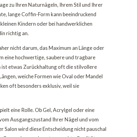
age zu Ihren Naturnägeln, Ihrem Stil und Ihrer
ante, lange Coffin-Form kann beeindruckend
it kleinen Kindern oder bei handwerklichen
in richtig an.
daher nicht darum, das Maximum an Länge oder
um eine hochwertige, saubere und tragbare
ist etwas Zurückhaltung oft die stilvollere
e Längen, weiche Formen wie Oval oder Mandel
rken oft besonders exklusiv, weil sie
ielt eine Rolle. Ob Gel, Acrylgel oder eine
t vom Ausgangszustand Ihrer Nägel und vom
r Salon wird diese Entscheidung nicht pauschal