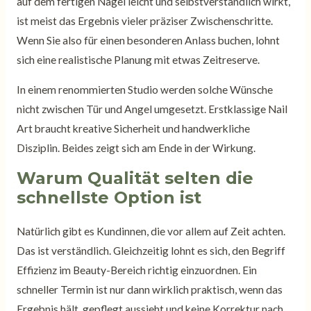
auf dem fertigen Nagel leicht und selbstverständlich wirkt,
ist meist das Ergebnis vieler präziser Zwischenschritte.
Wenn Sie also für einen besonderen Anlass buchen, lohnt
sich eine realistische Planung mit etwas Zeitreserve.
In einem renommierten Studio werden solche Wünsche
nicht zwischen Tür und Angel umgesetzt. Erstklassige Nail
Art braucht kreative Sicherheit und handwerkliche
Disziplin. Beides zeigt sich am Ende in der Wirkung.
Warum Qualität selten die
schnellste Option ist
Natürlich gibt es Kundinnen, die vor allem auf Zeit achten.
Das ist verständlich. Gleichzeitig lohnt es sich, den Begriff
Effizienz im Beauty-Bereich richtig einzuordnen. Ein
schneller Termin ist nur dann wirklich praktisch, wenn das
Ergebnis hält, gepflegt aussieht und keine Korrektur nach