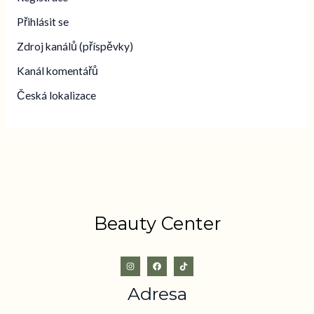
Přihlásit se
Zdroj kanálů (příspěvky)
Kanál komentářů
Česká lokalizace
Beauty Center
Adresa