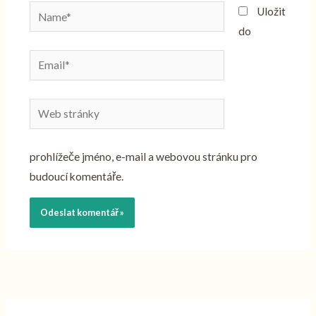
Name*
Uložit
do
Email*
Web
stránky
prohlížeče jméno, e-mail a webovou stránku pro
budoucí komentáře.