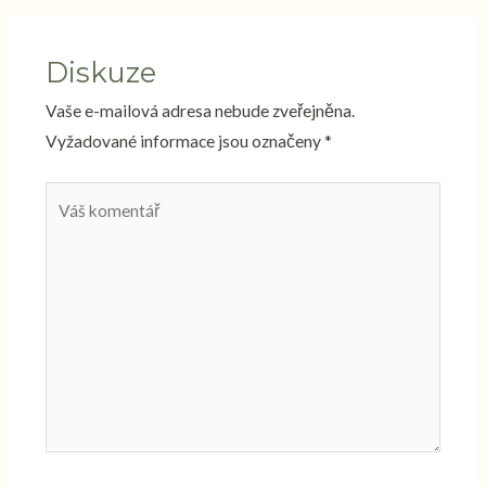
Diskuze
Vaše e-mailová adresa nebude zveřejněna.
Vyžadované informace jsou označeny
*
Váš
komentář