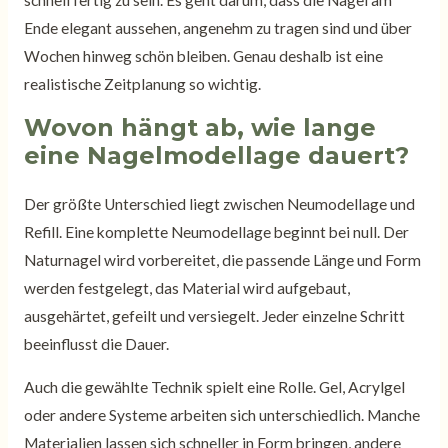
schnell fertig zu sein. Es geht darum, dass die Nägel am
Ende elegant aussehen, angenehm zu tragen sind und über
Wochen hinweg schön bleiben. Genau deshalb ist eine
realistische Zeitplanung so wichtig.
Wovon hängt ab, wie lange
eine Nagelmodellage dauert?
Der größte Unterschied liegt zwischen Neumodellage und
Refill. Eine komplette Neumodellage beginnt bei null. Der
Naturnagel wird vorbereitet, die passende Länge und Form
werden festgelegt, das Material wird aufgebaut,
ausgehärtet, gefeilt und versiegelt. Jeder einzelne Schritt
beeinflusst die Dauer.
Auch die gewählte Technik spielt eine Rolle. Gel, Acrylgel
oder andere Systeme arbeiten sich unterschiedlich. Manche
Materialien lassen sich schneller in Form bringen, andere