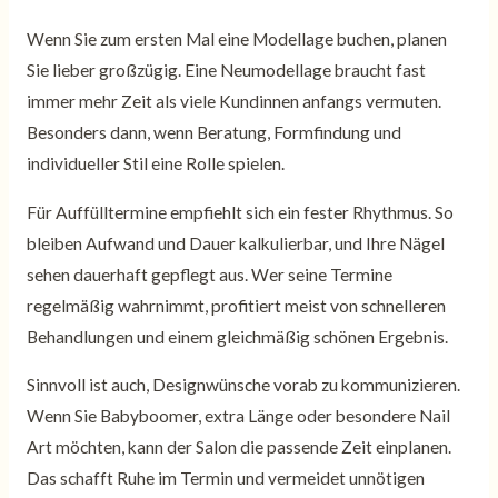
Wenn Sie zum ersten Mal eine Modellage buchen, planen
Sie lieber großzügig. Eine Neumodellage braucht fast
immer mehr Zeit als viele Kundinnen anfangs vermuten.
Besonders dann, wenn Beratung, Formfindung und
individueller Stil eine Rolle spielen.
Für Auffülltermine empfiehlt sich ein fester Rhythmus. So
bleiben Aufwand und Dauer kalkulierbar, und Ihre Nägel
sehen dauerhaft gepflegt aus. Wer seine Termine
regelmäßig wahrnimmt, profitiert meist von schnelleren
Behandlungen und einem gleichmäßig schönen Ergebnis.
Sinnvoll ist auch, Designwünsche vorab zu kommunizieren.
Wenn Sie Babyboomer, extra Länge oder besondere Nail
Art möchten, kann der Salon die passende Zeit einplanen.
Das schafft Ruhe im Termin und vermeidet unnötigen