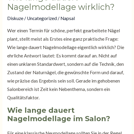
Nagelmodellage wirklich?
Diskuze
/
Uncategorized
/ Napsal
Wer einen Termin für schöne, perfekt gearbeitete Nägel
plant, stellt meist als Erstes eine ganz praktische Frage:
Wie lange dauert Nagelmodellage eigentlich wirklich? Die
ehrliche Antwort lautet: Es kommt darauf an. Nicht auf
einen unklaren Standardwert, sondern auf die Technik, den
Zustand der Naturnägel, die gewünschte Form und darauf,
wie präzise das Ergebnis sein soll. Gerade im gehobenen
Salonbereich ist Zeit kein Nebenthema, sondern ein
Qualitätsfaktor.
Wie lange dauert
Nagelmodellage im Salon?
Für eine klassische Neumodellage sollten Sie in der Regel