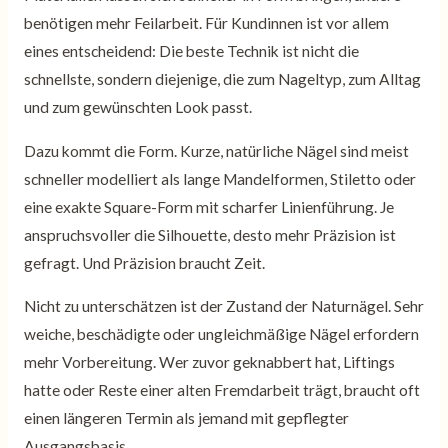
benötigen mehr Feilarbeit. Für Kundinnen ist vor allem
eines entscheidend: Die beste Technik ist nicht die
schnellste, sondern diejenige, die zum Nageltyp, zum Alltag
und zum gewünschten Look passt.
Dazu kommt die Form. Kurze, natürliche Nägel sind meist
schneller modelliert als lange Mandelformen, Stiletto oder
eine exakte Square-Form mit scharfer Linienführung. Je
anspruchsvoller die Silhouette, desto mehr Präzision ist
gefragt. Und Präzision braucht Zeit.
Nicht zu unterschätzen ist der Zustand der Naturnägel. Sehr
weiche, beschädigte oder ungleichmäßige Nägel erfordern
mehr Vorbereitung. Wer zuvor geknabbert hat, Liftings
hatte oder Reste einer alten Fremdarbeit trägt, braucht oft
einen längeren Termin als jemand mit gepflegter
Ausgangsbasis.