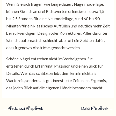
Wenn Sie sich fragen, wie lange dauert Nagelmodellage,
können Sie sich an drei Richtwerten orientieren: etwa 1,5
bis 2,5 Stunden für eine Neumodellage, rund 60 bis 90
Minuten für ein klassisches Auffüllen und deutlich mehr Zeit
bei aufwendigem Design oder Korrekturen. Alles darunter
ist nicht automatisch schlecht, aber oft ein Zeichen dafür,
dass irgendwo Abstriche gemacht werden.
Schöne Nägel entstehen nicht im Vorbeigehen. Sie
entstehen durch Erfahrung, Präzision und einen Blick für
Details. Wer das schätzt, erlebt den Termin nicht als
Wartezeit, sondern als gut investierte Zeit in ein Ergebnis,
das jeden Blick auf die eigenen Hände besonders macht.
←
Předchozí Příspěvek
Další Příspěvek
→