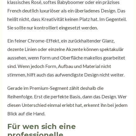
klassisches Rosé, softes Babyboomer oder ein präzises
French deutlich luxuriöser als ein überladenes Design. Das
heißt nicht, dass Kreativität keinen Platz hat. Im Gegenteil.
Sie sollte nur kontrolliert eingesetzt werden.
Ein feiner Chrome-Effekt, ein zurückhaltender Glanz,
dezente Linien oder einzelne Akzente können spektakulär
aussehen, wenn Form und Oberfläche makellos gearbeitet
sind. Wenn jedoch Form, Aufbau und Material nicht
stimmen, hilft auch das aufwendigste Design nicht weiter.
Gerade im Premium-Segment zählt deshalb die
Reihenfolge. Erst die perfekte Basis, dann das Design. Wer
diesen Unterschied einmal erlebt hat, erkennt ihn bei jedem
Blick auf die Hand.
Für wen sich eine
professionelle