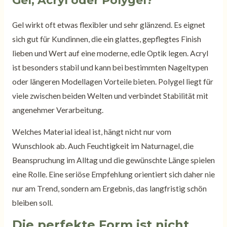
Gel, Acryl oder Polygel?
Gel wirkt oft etwas flexibler und sehr glänzend. Es eignet
sich gut für Kundinnen, die ein glattes, gepflegtes Finish
lieben und Wert auf eine moderne, edle Optik legen. Acryl
ist besonders stabil und kann bei bestimmten Nageltypen
oder längeren Modellagen Vorteile bieten. Polygel liegt für
viele zwischen beiden Welten und verbindet Stabilität mit
angenehmer Verarbeitung.
Welches Material ideal ist, hängt nicht nur vom
Wunschlook ab. Auch Feuchtigkeit im Naturnagel, die
Beanspruchung im Alltag und die gewünschte Länge spielen
eine Rolle. Eine seriöse Empfehlung orientiert sich daher nie
nur am Trend, sondern am Ergebnis, das langfristig schön
bleiben soll.
Die perfekte Form ist nicht