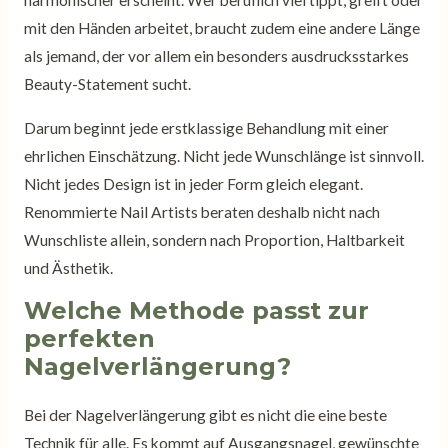
harmonischer erscheint. Wer beruflich viel tippt, greift oder
mit den Händen arbeitet, braucht zudem eine andere Länge
als jemand, der vor allem ein besonders ausdrucksstarkes
Beauty-Statement sucht.
Darum beginnt jede erstklassige Behandlung mit einer
ehrlichen Einschätzung. Nicht jede Wunschlänge ist sinnvoll.
Nicht jedes Design ist in jeder Form gleich elegant.
Renommierte Nail Artists beraten deshalb nicht nach
Wunschliste allein, sondern nach Proportion, Haltbarkeit
und Ästhetik.
Welche Methode passt zur
perfekten
Nagelverlängerung?
Bei der Nagelverlängerung gibt es nicht die eine beste
Technik für alle. Es kommt auf Ausgangsnagel, gewünschte