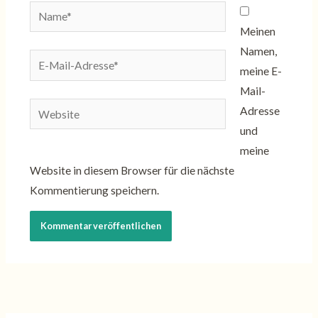
Name*
Meinen
Namen,
E-
meine E-
Mail-
Mail-
Adresse*
Website
Adresse
und
meine
Website in diesem Browser für die nächste
Kommentierung speichern.