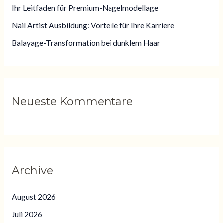
Ihr Leitfaden für Premium-Nagelmodellage
c
Nail Artist Ausbildung: Vorteile für Ihre Karriere
h
:
Balayage-Transformation bei dunklem Haar
Neueste Kommentare
Archive
August 2026
Juli 2026