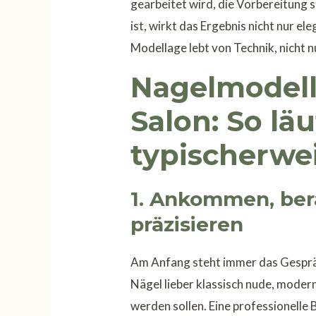
gearbeitet wird, die Vorbereitung 
ist, wirkt das Ergebnis nicht nur el
Modellage lebt von Technik, nicht n
Nagelmodell
Salon: So lä
typischerwe
1. Ankommen, be
präzisieren
Am Anfang steht immer das Gespräch
Nägel lieber klassisch nude, modern
werden sollen. Eine professionelle 