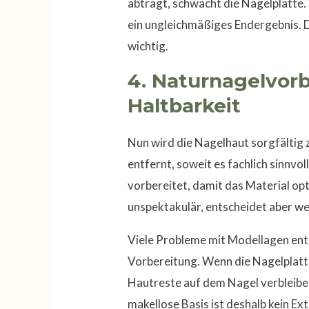
abträgt, schwächt die Nagelplatte. 
ein ungleichmäßiges Endergebnis. D
wichtig.
4. Naturnagelvorb
Haltbarkeit
Nun wird die Nagelhaut sorgfältig
entfernt, soweit es fachlich sinnvol
vorbereitet, damit das Material opt
unspektakulär, entscheidet aber wes
Viele Probleme mit Modellagen ents
Vorbereitung. Wenn die Nagelplatte
Hautreste auf dem Nagel verbleiben,
makellose Basis ist deshalb kein E