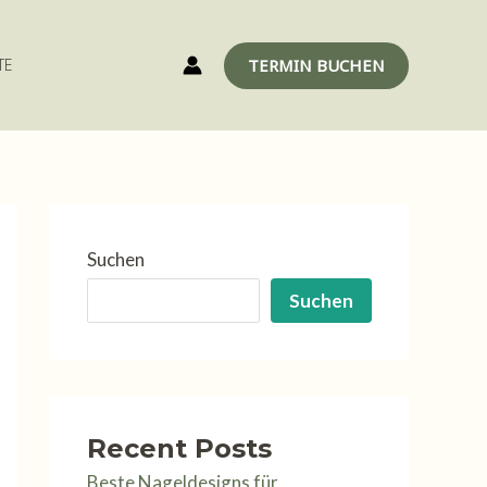
TERMIN BUCHEN
TE
Suchen
Suchen
Recent Posts
Beste Nageldesigns für