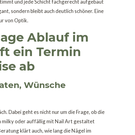
stimmt und jede Schicht fachgerecht aufgebaut
egant, sondern bleibt auch deutlich schöner. Eine
ur von Optik.
age Ablauf im
uft ein Termin
ise ab
raten, Wünsche
. Dabei geht es nicht nur um die Frage, ob die
 milky oder auffällig mit Nail Art gestaltet
Beratung klärt auch, wie lang die Nägel im