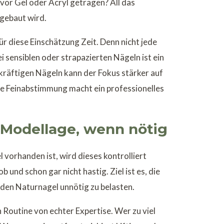
vor Gel oder Acryl getragen? All das
fgebaut wird.
für diese Einschätzung Zeit. Denn nicht jede
i sensiblen oder strapazierten Nägeln ist ein
kräftigen Nägeln kann der Fokus stärker auf
se Feinabstimmung macht ein professionelles
r Modellage, wenn nötig
l vorhanden ist, wird dieses kontrolliert
 und schon gar nicht hastig. Ziel ist es, die
 den Naturnagel unnötig zu belasten.
 Routine von echter Expertise. Wer zu viel