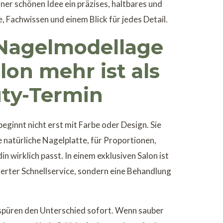
iner schönen Idee ein präzises, haltbares und
, Fachwissen und einem Blick für jedes Detail.
Nagelmodellage
lon mehr ist als
uty-Termin
ginnt nicht erst mit Farbe oder Design. Sie
 natürliche Nagelplatte, für Proportionen,
n wirklich passt. In einem exklusiven Salon ist
ierter Schnellservice, sondern eine Behandlung
spüren den Unterschied sofort. Wenn sauber