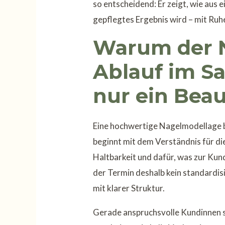
so entscheidend: Er zeigt, wie aus e
gepflegtes Ergebnis wird – mit Ruhe
Warum der 
Ablauf im Sa
nur ein Bea
Eine hochwertige Nagelmodellage be
beginnt mit dem Verständnis für die
Haltbarkeit und dafür, was zur Kundi
der Termin deshalb kein standardis
mit klarer Struktur.
Gerade anspruchsvolle Kundinnen 