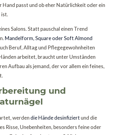
r Hand passt und ob eher Natürlichkeit oder ein
ist.
 eines Salons. Statt pauschal einen Trend
en.
Mandelform, Square oder Soft Almond
 Auch Beruf, Alltag und Pflegegewohnheiten
en Händen arbeitet, braucht unter Umständen
ren Aufbau als jemand, der vor allem ein feines,
t.
orbereitung und
Naturnägel
tartet, werden
die Hände desinfiziert
und die
es Risse, Unebenheiten, besonders feine oder