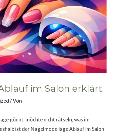
blauf im Salon erklärt
ized
/ Von
lage gönnt, möchte nicht rätseln, was im
deshalb ist der Nagelmodellage Ablauf im Salon