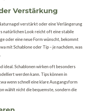
oder Verstärkung
 Naturnagel verstärkt oder eine Verlängerung
 natürlichen Look reicht oft eine stabile
nge oder eine neue Form wünscht, bekommt
twa mit Schablone oder Tip – je nachdem, was
.
nd ideal. Schablonen wirken oft besonders
modelliert werden kann. Tips können in
etwa wenn schnell eine klare Ausgangsform
lon wählt nicht die bequemste, sondern die
eren