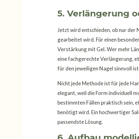
5. Verlängerung 
Jetzt wird entschieden, ob nur der
gearbeitet wird. Für einen besonders
Verstärkung mit Gel. Wer mehr Lä
eine fachgerechte Verlängerung, e
für den jeweiligen Nagel sinnvoll ist
Nicht jede Methode ist für jede Ha
elegant, weil die Form individuell 
bestimmten Fällen praktisch sein, 
benötigt wird. Ein hochwertiger Sa
passendste Lösung.
6. Aufbau modelli