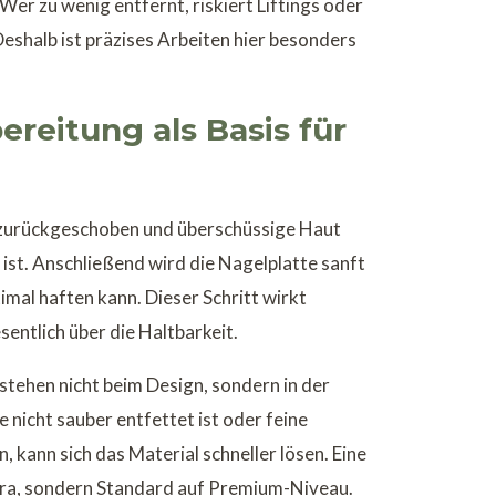
Wer zu wenig entfernt, riskiert Liftings oder
eshalb ist präzises Arbeiten hier besonders
ereitung als Basis für
 zurückgeschoben und überschüssige Haut
l ist. Anschließend wird die Nagelplatte sanft
imal haften kann. Dieser Schritt wirkt
entlich über die Haltbarkeit.
tehen nicht beim Design, sondern in der
 nicht sauber entfettet ist oder feine
 kann sich das Material schneller lösen. Eine
xtra, sondern Standard auf Premium-Niveau.