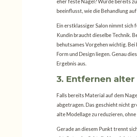
eher feste Nägel? Wurde bereits zu
beeinflusst, wie die Behandlung au
Ein erstklassiger Salon nimmt sich 
Kundin braucht dieselbe Technik. Be
behutsames Vorgehen wichtig. Bei 
Form und Design liegen. Genau die
Ergebnis aus.
3. Entfernen alte
Falls bereits Material auf dem Nage
abgetragen. Das geschieht nicht grob
alte Modellage zu reduzieren, ohne
Gerade an diesem Punkt trennt sich