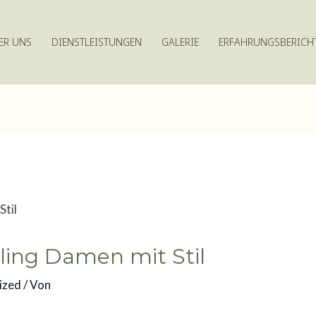
ER UNS
DIENSTLEISTUNGEN
GALERIE
ERFAHRUNGSBERICH
ing Damen mit Stil
ized
/ Von