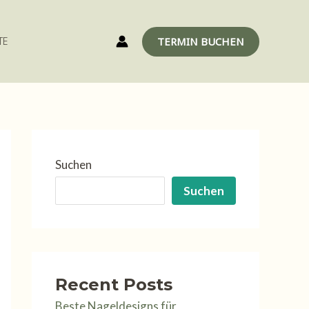
TERMIN BUCHEN
TE
Suchen
Suchen
Recent Posts
Beste Nageldesigns für