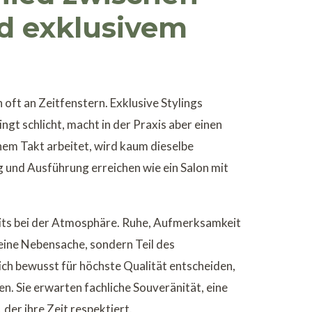
d exklusivem
 oft an Zeitfenstern. Exklusive Stylings
ingt schlicht, macht in der Praxis aber einen
em Takt arbeitet, wird kaum dieselbe
g und Ausführung erreichen wie ein Salon mit
reits bei der Atmosphäre. Ruhe, Aufmerksamkeit
eine Nebensache, sondern Teil des
ch bewusst für höchste Qualität entscheiden,
en. Sie erwarten fachliche Souveränität, eine
 der ihre Zeit respektiert.