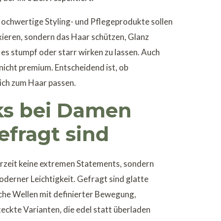
ochwertige Styling- und Pflegeprodukte sollen
fixieren, sondern das Haar schützen, Glanz
 es stumpf oder starr wirken zu lassen. Auch
h nicht premium. Entscheidend ist, ob
ch zum Haar passen.
ks bei Damen
efragt sind
rzeit keine extremen Statements, sondern
oderner Leichtigkeit. Gefragt sind glatte
iche Wellen mit definierter Bewegung,
ckte Varianten, die edel statt überladen