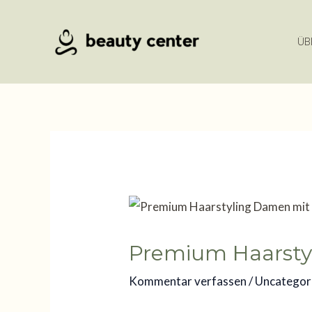
Zum
Inhalt
ÜB
springen
Premium Haarstyl
Kommentar verfassen
/
Uncategor