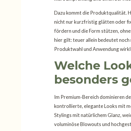
Dazu kommt die Produktqualität. H
nicht nur kurzfristig glätten oder 
fördern und die Form stützen, ohne
hier gilt: teuer allein bedeutet noc
Produktwahl und Anwendung wirkli
Welche Loo
besonders g
Im Premium-Bereich dominieren de
kontrollierte, elegante Looks mit m
Stylings mit natürlichem Glanz, we
voluminöse Blowouts und hochgeste