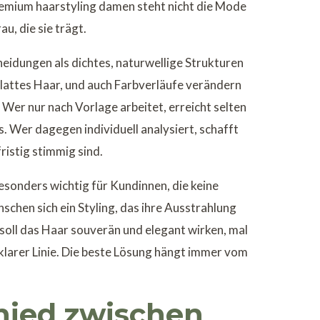
remium haarstyling damen steht nicht die Mode
au, die sie trägt.
eidungen als dichtes, naturwellige Strukturen
glattes Haar, und auch Farbverläufe verändern
. Wer nur nach Vorlage arbeitet, erreicht selten
. Wer dagegen individuell analysiert, schafft
fristig stimmig sind.
esonders wichtig für Kundinnen, die keine
schen sich ein Styling, das ihre Ausstrahlung
 soll das Haar souverän und elegant wirken, mal
klarer Linie. Die beste Lösung hängt immer vom
hied zwischen