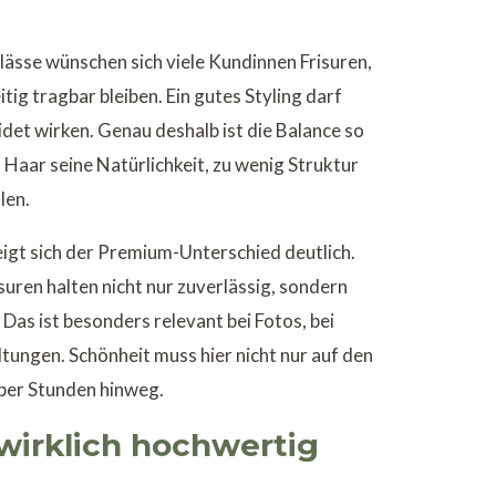
lässe wünschen sich viele Kundinnen Frisuren,
tig tragbar bleiben. Ein gutes Styling darf
eidet wirken. Genau deshalb ist die Balance so
 Haar seine Natürlichkeit, zu wenig Struktur
len.
eigt sich der Premium-Unterschied deutlich.
ren halten nicht nur zuverlässig, sondern
Das ist besonders relevant bei Fotos, bei
ungen. Schönheit muss hier nicht nur auf den
über Stunden hinweg.
wirklich hochwertig