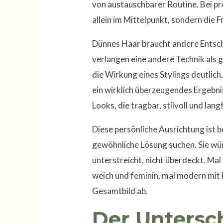
von austauschbarer Routine. Bei p
allein im Mittelpunkt, sondern die Fr
Dünnes Haar braucht andere Entsch
verlangen eine andere Technik als 
die Wirkung eines Stylings deutlich
ein wirklich überzeugendes Ergebnis
Looks, die tragbar, stilvoll und lang
Diese persönliche Ausrichtung ist b
gewöhnliche Lösung suchen. Sie wün
unterstreicht, nicht überdeckt. Mal
weich und feminin, mal modern mit 
Gesamtbild ab.
Der Untersc