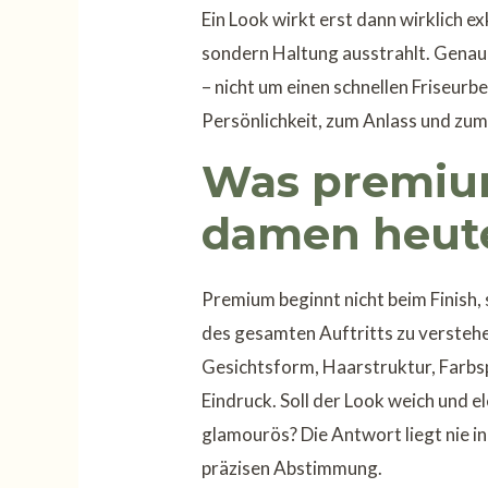
Ein Look wirkt erst dann wirklich ex
sondern Haltung ausstrahlt. Genau
– nicht um einen schnellen Friseurb
Persönlichkeit, zum Anlass und zum
Was premium
damen heut
Premium beginnt nicht beim Finish, 
des gesamten Auftritts zu verstehe
Gesichtsform, Haarstruktur, Farbs
Eindruck. Soll der Look weich und 
glamourös? Die Antwort liegt nie i
präzisen Abstimmung.