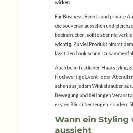
wirken.
Für Business, Events und private An
die souverän aussehen und gleichzei
beeindrucken, sollte aber nie verkl
wichtig. Zu viel Produkt nimmt dem
lässt den Look schnell zusammenfal
Auch beim festlichen Haarstyling z
Hochwertige Event- oder Abendfrisu
sehen aus jedem Winkel sauber aus. 
Bewegung und bei langen Veranstalt
ersten Blick überzeugen, sondern 
Wann ein Styling 
aussieht