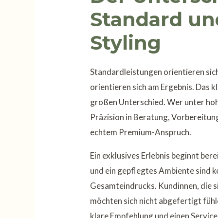
Standard un
Styling
Standardleistungen orientieren sich
orientieren sich am Ergebnis. Das kl
großen Unterschied. Wer unter hoh
Präzision in Beratung, Vorbereitun
echtem Premium-Anspruch.
Ein exklusives Erlebnis beginnt be
und ein gepflegtes Ambiente sind k
Gesamteindrucks. Kundinnen, die si
möchten sich nicht abgefertigt fühl
klare Empfehlung und einen Service,