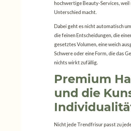
hochwertige Beauty-Services, weil s
Unterschied macht.
Dabei geht es nicht automatisch um
die feinen Entscheidungen, die eine
gesetztes Volumen, eine weich ausg
Schwere oder eine Form, die das Ge
nichts wirkt zufällig.
Premium Ha
und die Kun
Individualitä
Nicht jede Trendfrisur passt zu jed