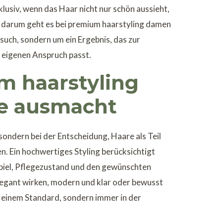
klusiv, wenn das Haar nicht nur schön aussieht,
 darum geht es bei premium haarstyling damen
esuch, sondern um ein Ergebnis, das zur
 eigenen Anspruch passt.
 haarstyling
e ausmacht
sondern bei der Entscheidung, Haare als Teil
n. Ein hochwertiges Styling berücksichtigt
piel, Pflegezustand und den gewünschten
elegant wirken, modern und klar oder bewusst
n einem Standard, sondern immer in der