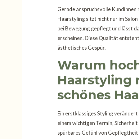
Gerade anspruchsvolle Kundinnen m
Haarstyling sitzt nicht nur im Salo
bei Bewegung gepflegt und lässt da
erscheinen. Diese Qualität entsteht
ästhetisches Gespür.
Warum hoch
Haarstyling 
schönes Haa
Ein erstklassiges Styling verändert 
einem wichtigen Termin, Sicherheit
spürbares Gefühl von Gepflegtheit i