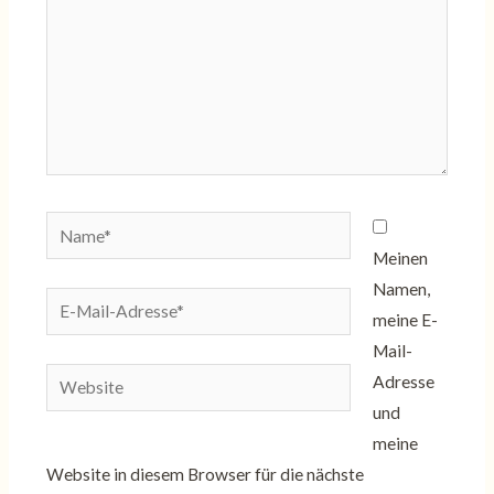
Name*
Meinen
Namen,
E-
meine E-
Mail-
Mail-
Adresse*
Website
Adresse
und
meine
Website in diesem Browser für die nächste