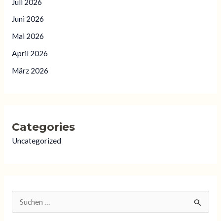
Juli 2026
Juni 2026
Mai 2026
April 2026
März 2026
Categories
Uncategorized
S
u