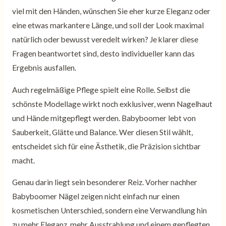
viel mit den Händen, wünschen Sie eher kurze Eleganz oder
eine etwas markantere Länge, und soll der Look maximal
natürlich oder bewusst veredelt wirken? Je klarer diese
Fragen beantwortet sind, desto individueller kann das
Ergebnis ausfallen.
Auch regelmäßige Pflege spielt eine Rolle. Selbst die
schönste Modellage wirkt noch exklusiver, wenn Nagelhaut
und Hände mitgepflegt werden. Babyboomer lebt von
Sauberkeit, Glätte und Balance. Wer diesen Stil wählt,
entscheidet sich für eine Ästhetik, die Präzision sichtbar
macht.
Genau darin liegt sein besonderer Reiz. Vorher nachher
Babyboomer Nägel zeigen nicht einfach nur einen
kosmetischen Unterschied, sondern eine Verwandlung hin
zu mehr Eleganz, mehr Ausstrahlung und einem gepflegten