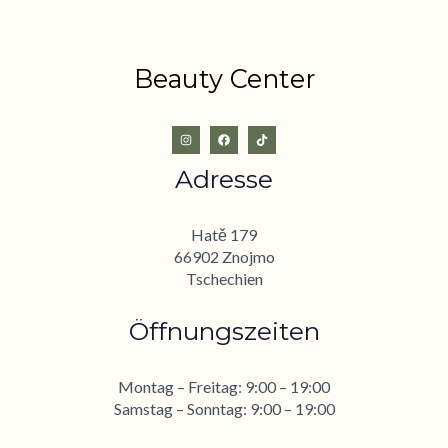
Beauty Center
Adresse
Hatě 179
66902 Znojmo
Tschechien
Öffnungszeiten
Montag – Freitag: 9:00 – 19:00
Samstag – Sonntag: 9:00 – 19:00