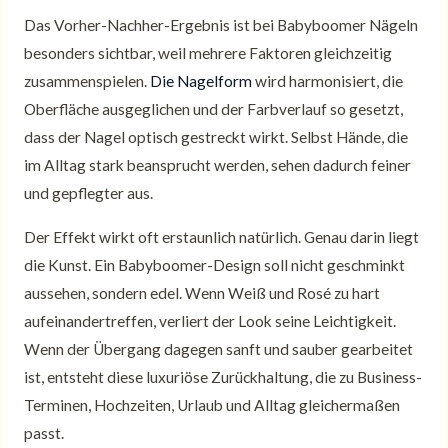
Das Vorher-Nachher-Ergebnis ist bei Babyboomer Nägeln
besonders sichtbar, weil mehrere Faktoren gleichzeitig
zusammenspielen.
Die Nagelform
wird harmonisiert, die
Oberfläche ausgeglichen und der Farbverlauf so gesetzt,
dass der Nagel optisch gestreckt wirkt. Selbst Hände, die
im Alltag stark beansprucht werden, sehen dadurch feiner
und gepflegter aus.
Der Effekt wirkt oft erstaunlich natürlich. Genau darin liegt
die Kunst. Ein Babyboomer-Design soll nicht geschminkt
aussehen, sondern edel. Wenn Weiß und Rosé zu hart
aufeinandertreffen, verliert der Look seine Leichtigkeit.
Wenn der Übergang dagegen sanft und sauber gearbeitet
ist, entsteht diese luxuriöse Zurückhaltung, die zu Business-
Terminen, Hochzeiten, Urlaub und Alltag gleichermaßen
passt.