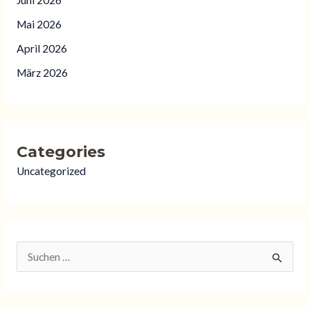
Juni 2026
Mai 2026
April 2026
März 2026
Categories
Uncategorized
S
u
c