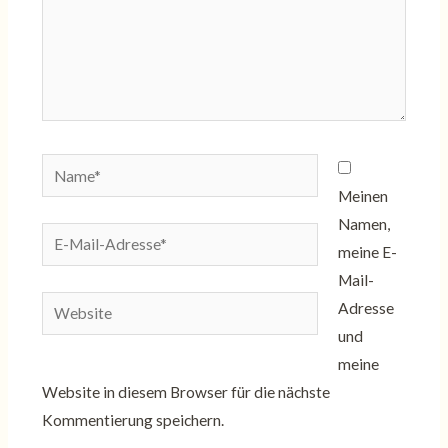
Name*
Meinen
Namen,
E-
meine E-
Mail-
Mail-
Adresse*
Website
Adresse
und
meine
Website in diesem Browser für die nächste
Kommentierung speichern.