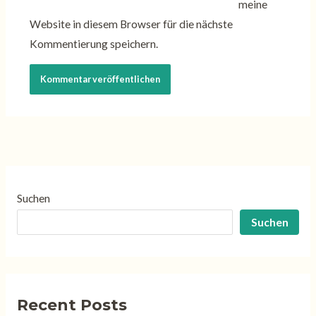
meine
Website in diesem Browser für die nächste
Kommentierung speichern.
Suchen
Suchen
Recent Posts