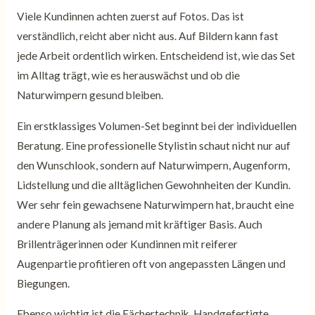
Viele Kundinnen achten zuerst auf Fotos. Das ist
verständlich, reicht aber nicht aus. Auf Bildern kann fast
jede Arbeit ordentlich wirken. Entscheidend ist, wie das Set
im Alltag trägt, wie es herauswächst und ob die
Naturwimpern gesund bleiben.
Ein erstklassiges Volumen-Set beginnt bei der individuellen
Beratung. Eine professionelle Stylistin schaut nicht nur auf
den Wunschlook, sondern auf Naturwimpern, Augenform,
Lidstellung und die alltäglichen Gewohnheiten der Kundin.
Wer sehr fein gewachsene Naturwimpern hat, braucht eine
andere Planung als jemand mit kräftiger Basis. Auch
Brillenträgerinnen oder Kundinnen mit reiferer
Augenpartie profitieren oft von angepassten Längen und
Biegungen.
Ebenso wichtig ist die Fächertechnik. Handgefertigte