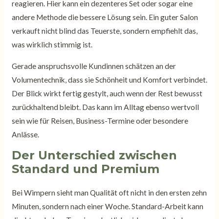
reagieren. Hier kann ein dezenteres Set oder sogar eine
andere Methode die bessere Lösung sein. Ein guter Salon
verkauft nicht blind das Teuerste, sondern empfiehlt das,
was wirklich stimmig ist.
Gerade anspruchsvolle Kundinnen schätzen an der
Volumentechnik, dass sie Schönheit und Komfort verbindet.
Der Blick wirkt fertig gestylt, auch wenn der Rest bewusst
zurückhaltend bleibt. Das kann im Alltag ebenso wertvoll
sein wie für Reisen, Business-Termine oder besondere
Anlässe.
Der Unterschied zwischen
Standard und Premium
Bei Wimpern sieht man Qualität oft nicht in den ersten zehn
Minuten, sondern nach einer Woche. Standard-Arbeit kann