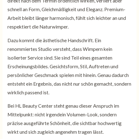
direkt nach dem Termin ordentlich wirken, verliert aber
schnell an Form, Gleichmäßigkeit und Eleganz. Premium-
Arbeit bleibt länger harmonisch, fühlt sich leichter an und
respektiert die Naturwimper.
Dazu kommt die ästhetische Handschrift. Ein
renommiertes Studio versteht, dass Wimpern kein
isolierter Service sind. Sie sind Teil eines gesamten
Erscheinungsbildes. Gesichtsform, Stil, Auftreten und
persönlicher Geschmack spielen mit hinein. Genau dadurch
entsteht ein Ergebnis, das nicht nur schön gemacht, sondern
wirklich passend ist.
Bei HL Beauty Center steht genau dieser Anspruch im
Mittelpunkt: nicht irgendein Volumen-Look, sondern
präzise ausgeführte Schönheit, die sichtbar hochwertig
wirkt und sich zugleich angenehm tragen lässt.