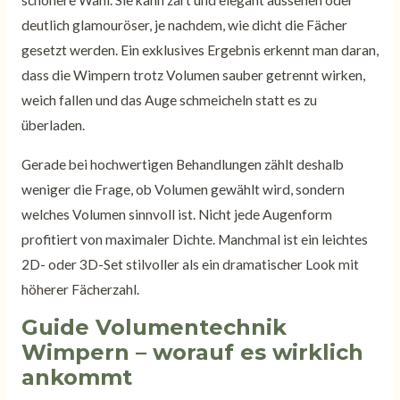
schönere Wahl. Sie kann zart und elegant aussehen oder
deutlich glamouröser, je nachdem, wie dicht die Fächer
gesetzt werden. Ein exklusives Ergebnis erkennt man daran,
dass die Wimpern trotz Volumen sauber getrennt wirken,
weich fallen und das Auge schmeicheln statt es zu
überladen.
Gerade bei hochwertigen Behandlungen zählt deshalb
weniger die Frage, ob Volumen gewählt wird, sondern
welches Volumen sinnvoll ist. Nicht jede Augenform
profitiert von maximaler Dichte. Manchmal ist ein leichtes
2D- oder 3D-Set stilvoller als ein dramatischer Look mit
höherer Fächerzahl.
Guide Volumentechnik
Wimpern – worauf es wirklich
ankommt