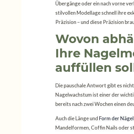
Übergänge oder ein nach vorne ver
stilvollen Modellage schnell ihre 
Präzision – und diese Präzision br
Wovon abhän
Ihre Nagelm
auffüllen sol
Die pauschale Antwort gibt es nich
Nagelwachstum ist einer der wich
bereits nach zwei Wochen einen deu
Auch die Länge und
Form der Nägel
Mandelformen, Coffin Nails oder st