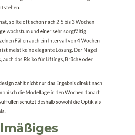
ntstehen.
at, sollte oft schon nach 2,5 bis 3 Wochen
agelwachstum und einer sehr sorgfältig
zelnen Fällen auch ein Intervall von 4 Wochen
 ist meist keine elegante Lösung. Der Nagel
, auch das Risiko für Liftings, Brüche oder
esign zählt nicht nur das Ergebnis direkt nach
rmonisch die Modellage in den Wochen danach
uffüllen schützt deshalb sowohl die Optik als
ls.
lmäßiges