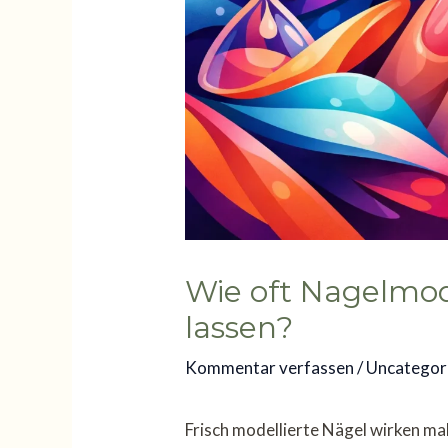
Wie oft Nagelmod
lassen?
Kommentar verfassen
/
Uncategor
Frisch modellierte Nägel wirken mak