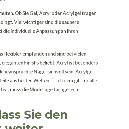
ermuten. Ob Sie Gel, Acryl oder Acrylgel tragen,
edingt. Viel wichtiger sind die saubere
nd die individuelle Anpassung an Ihren
s flexibler empfunden und sind bei vielen
eleganten Finishs beliebt. Acryl ist besonders
k beanspruchte Nägel sinnvoll sein. Acrylgel
eile aus beiden Welten. Trotzdem gilt für alle
hst, muss die Modellage fachgerecht
ass Sie den
 weiter