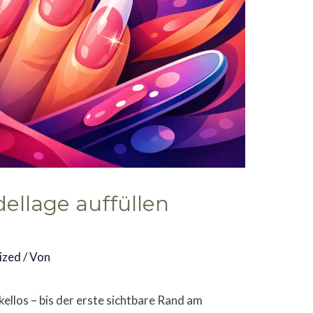
ellage auffüllen
ized
/ Von
ellos – bis der erste sichtbare Rand am