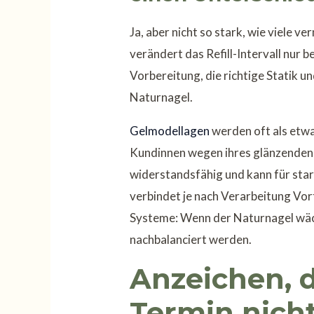
Ja, aber nicht so stark, wie viele v
verändert das Refill-Intervall nur b
Vorbereitung, die richtige Statik u
Naturnagel.
Gelmodellagen
werden oft als etwa
Kundinnen wegen ihres glänzenden, 
widerstandsfähig und kann für star
verbindet je nach Verarbeitung Vort
Systeme: Wenn der Naturnagel wäc
nachbalanciert werden.
Anzeichen, d
Termin nicht