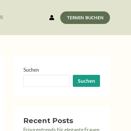
TERMIN BUCHEN
TE
Suchen
Suchen
Recent Posts
Frisurentrends für elegante Frauen