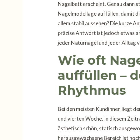
Nagelbett erscheint. Genau dann ste
Nagelmodellage auffüllen, damit d
allem stabil aussehen? Die kurze An
präzise Antwort ist jedoch etwas a
jeder Naturnagel und jeder Alltag ve
Wie oft Nag
auffüllen – d
Rhythmus
Bei den meisten Kundinnen liegt der
und vierten Woche. In diesem Zeitr
ästhetisch schön, statisch ausgew
herausgewachsene Bereich ist noch 