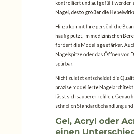
kontrolliert und aufgefüllt werden a
Nagel, desto größer die Hebelwirku
Hinzu kommt Ihre persönliche Bean
häufig putzt, im medizinischen Berei
fordert die Modellage stärker. Auc
Nagelspitze oder das Öffnen von D
spürbar.
Nicht zuletzt entscheidet die Qualit
präzise modellierte Nagelarchitekt
lässt sich sauberer refillen. Genau 
schnellen Standardbehandlung und 
Gel, Acryl oder A
einen Unterschie