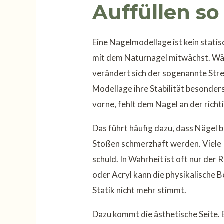
Auffüllen so
Eine Nagelmodellage ist kein stati
mit dem Naturnagel mitwächst. Wäh
verändert sich der sogenannte Stres
Modellage ihre Stabilität besonder
vorne, fehlt dem Nagel an der richt
Das führt häufig dazu, dass Nägel b
Stoßen schmerzhaft werden. Viele 
schuld. In Wahrheit ist oft nur der 
oder Acryl kann die physikalische 
Statik nicht mehr stimmt.
Dazu kommt die ästhetische Seite.