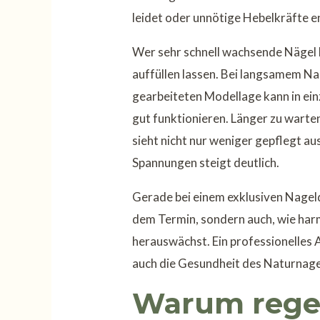
leidet oder unnötige Hebelkräfte e
Wer sehr schnell wachsende Nägel h
auffüllen lassen. Bei langsamem N
gearbeiteten Modellage kann in ein
gut funktionieren. Länger zu warten
sieht nicht nur weniger gepflegt aus
Spannungen steigt deutlich.
Gerade bei einem exklusiven Nageld
dem Termin, sondern auch, wie ha
herauswächst. Ein professionelles A
auch die Gesundheit des Naturnage
Warum rege