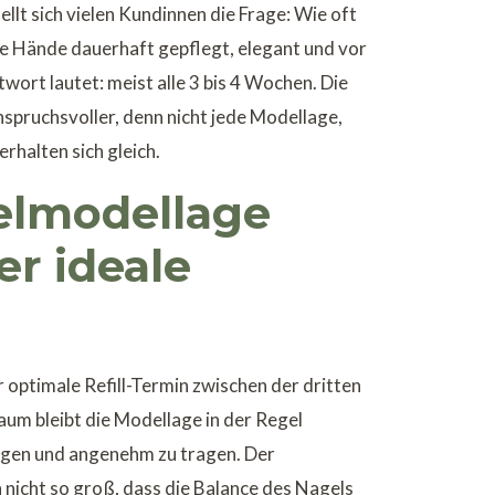
llt sich vielen Kundinnen die Frage: Wie oft
ie Hände dauerhaft gepflegt, elegant und vor
twort lautet: meist alle 3 bis 4 Wochen. Die
nspruchsvoller, denn nicht jede Modellage,
rhalten sich gleich.
elmodellage
er ideale
 optimale Refill-Termin zwischen der dritten
aum bleibt die Modellage in der Regel
ogen und angenehm zu tragen. Der
nicht so groß, dass die Balance des Nagels