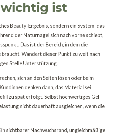
 wichtig ist
sches Beauty-Ergebnis, sondern ein System, das
rend der Naturnagel sich nach vorne schiebt,
spunkt. Das ist der Bereich, in dem die
s braucht. Wandert dieser Punkt zu weit nach
igen Stelle Unterstützung.
rechen, sich an den Seiten lösen oder beim
Kundinnen denken dann, das Material sei
Refill zu spät erfolgt. Selbst hochwertiges Gel
Belastung nicht dauerhaft ausgleichen, wenn die
 Ein sichtbarer Nachwuchsrand, ungleichmäßige