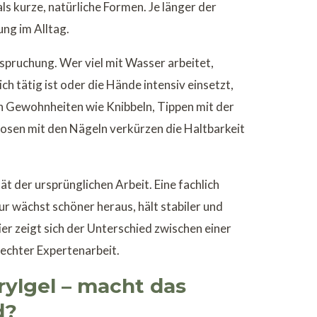
ls kurze, natürliche Formen. Je länger der
ng im Alltag.
spruchung. Wer viel mit Wasser arbeitet,
ch tätig ist oder die Hände intensiv einsetzt,
h Gewohnheiten wie Knibbeln, Tippen mit der
osen mit den Nägeln verkürzen die Haltbarkeit
ät der ursprünglichen Arbeit. Eine fachlich
ur wächst schöner heraus, hält stabiler und
hier zeigt sich der Unterschied zwischen einer
echter Expertenarbeit.
crylgel – macht das
d?