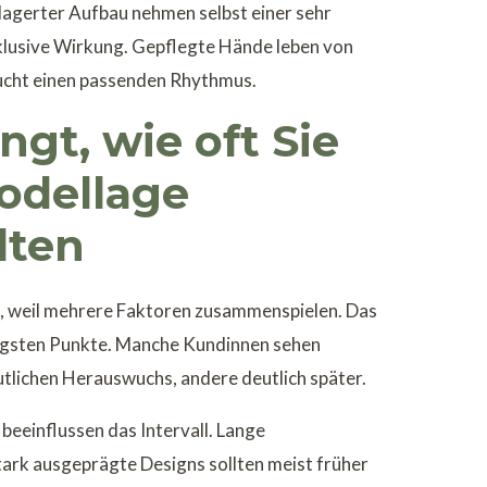
lagerter Aufbau nehmen selbst einer sehr
exklusive Wirkung. Gepflegte Hände leben von
aucht einen passenden Rhythmus.
gt, wie oft Sie
odellage
lten
t, weil mehrere Faktoren zusammenspielen. Das
tigsten Punkte. Manche Kundinnen sehen
tlichen Herauswuchs, andere deutlich später.
beeinflussen das Intervall. Lange
ark ausgeprägte Designs sollten meist früher