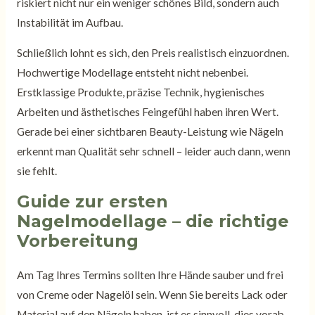
riskiert nicht nur ein weniger schönes Bild, sondern auch
Instabilität im Aufbau.
Schließlich lohnt es sich, den Preis realistisch einzuordnen.
Hochwertige Modellage entsteht nicht nebenbei.
Erstklassige Produkte, präzise Technik, hygienisches
Arbeiten und ästhetisches Feingefühl haben ihren Wert.
Gerade bei einer sichtbaren Beauty-Leistung wie Nägeln
erkennt man Qualität sehr schnell – leider auch dann, wenn
sie fehlt.
Guide zur ersten
Nagelmodellage – die richtige
Vorbereitung
Am Tag Ihres Termins sollten Ihre Hände sauber und frei
von Creme oder Nagelöl sein. Wenn Sie bereits Lack oder
Material auf den Nägeln haben, ist es sinnvoll, dies vorab