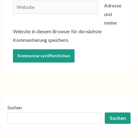
Adresse*
Website
Adresse
und
meine
Website in diesem Browser für die nächste
Kommentierung speichern.
Suchen
Suchen