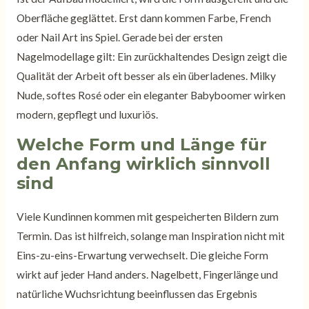
Oberfläche geglättet. Erst dann kommen Farbe, French
oder Nail Art ins Spiel. Gerade bei der ersten
Nagelmodellage gilt: Ein zurückhaltendes Design zeigt die
Qualität der Arbeit oft besser als ein überladenes. Milky
Nude, softes Rosé oder ein eleganter Babyboomer wirken
modern, gepflegt und luxuriös.
Welche Form und Länge für
den Anfang wirklich sinnvoll
sind
Viele Kundinnen kommen mit gespeicherten Bildern zum
Termin. Das ist hilfreich, solange man Inspiration nicht mit
Eins-zu-eins-Erwartung verwechselt. Die gleiche Form
wirkt auf jeder Hand anders. Nagelbett, Fingerlänge und
natürliche Wuchsrichtung beeinflussen das Ergebnis