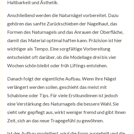
Haltbarkeit und Ästhetik.
Anschließend werden die Naturnägel vorbereitet. Dazu
gehören das sanfte Zurückschieben der Nagelhaut, das
Formen des Naturnagels und das Anrauen der Oberfläche,
damit das Material optimal haften kann. Präzision ist hier
wichtiger als Tempo. Eine sorgfältige Vorbereitung
entscheidet oft darüber, ob die Modellage drei bis vier
Wochen schön bleibt oder früh Liftings entstehen.
Danach folgt der eigentliche Aufbau. Wenn Ihre Nägel
verlängert werden sollen, geschieht das meist mit
Schablone oder Tips. Für viele Erstkundinnen ist jedoch
eine Verstärkung des Naturnagels die bessere Wahl. Sie
sieht sehr gepflegt aus, wirkt weniger fremd und gibt Ihnen
Zeit, sich an das neue Tragegefühl zu gewöhnen.
Ist der Aufbau modelliert, wird die Form ausgefeilt und die