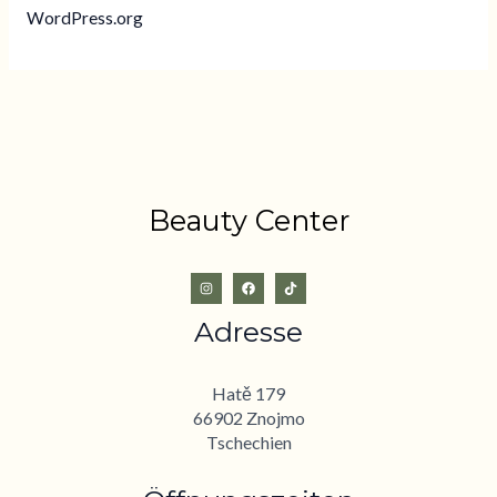
WordPress.org
Beauty Center
Adresse
Hatě 179
66902 Znojmo
Tschechien