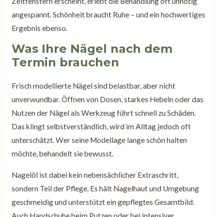
Zeitfenstern erscheint, erlebt die Behandlung oft unnötig
angespannt. Schönheit braucht Ruhe – und ein hochwertiges
Ergebnis ebenso.
Was Ihre Nägel nach dem
Termin brauchen
Frisch modellierte Nägel sind belastbar, aber nicht
unverwundbar. Öffnen von Dosen, starkes Hebeln oder das
Nutzen der Nägel als Werkzeug führt schnell zu Schäden.
Das klingt selbstverständlich, wird im Alltag jedoch oft
unterschätzt. Wer seine Modellage lange schön halten
möchte, behandelt sie bewusst.
Nagelöl ist dabei kein nebensächlicher Extraschritt,
sondern Teil der Pflege. Es hält Nagelhaut und Umgebung
geschmeidig und unterstützt ein gepflegtes Gesamtbild.
Auch Handschuhe beim Putzen oder bei intensiver